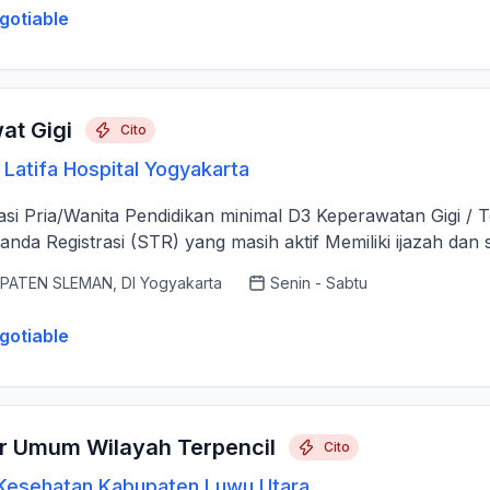
gotiable
at Gigi
Cito
Latifa Hospital Yogyakarta
kasi Pria/Wanita Pendidikan minimal D3 Keperawatan Gigi / T
anda Registrasi (STR) yang masih aktif Memiliki ijazah dan se
PATEN SLEMAN, DI Yogyakarta
Senin - Sabtu
gotiable
r Umum Wilayah Terpencil
Cito
Kesehatan Kabupaten Luwu Utara