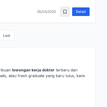
28/04/2026
Detail
Last
 ribuan
lowongan kerja dokter
terbaru dari
alis, atau fresh graduate yang baru lulus, kami