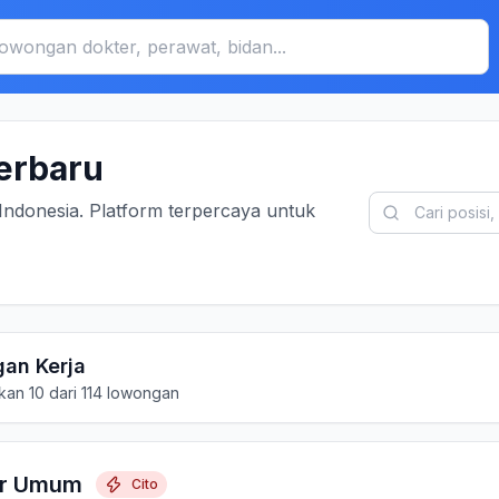
erbaru
Indonesia. Platform terpercaya untuk
an Kerja
an 10 dari 114 lowongan
er Umum
Cito