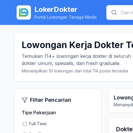
LokerDokter
Portal Lowongan Tenaga Medis
Lowongan Kerja Dokter T
Temukan 114+ lowongan kerja dokter di seluruh 
dokter umum, spesialis, dan fresh graduate.
Menampilkan 10 lowongan dari total 114 posisi tersedia
Lowong
Filter Pencarian
Menampilk
Tipe Pekerjaan
Full Time
Dokt