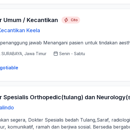
r Umum / Kecantikan
Cito
 Kecantikan Keela
Dokter penanggung jawab Menangani pasien untuk tindakan aes
 SURABAYA, Jawa Timur
Senin - Sabtu
gotiable
r Spesialis Orthopedic(tulang) dan Neurology(
alindo
kan segera, Dokter Spesialis bedah Tulang,Saraf, radiolo
ujur, komunikatif, ramah dan berjiwa sosial. Bersedia bergab