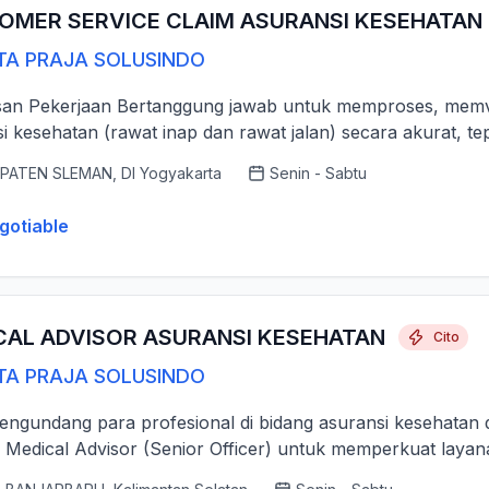
OMER SERVICE CLAIM ASURANSI KESEHATAN
TA PRAJA SOLUSINDO
san Pekerjaan Bertanggung jawab untuk memproses, memver
i kesehatan (rawat inap dan rawat jalan) secara akurat, tep
PATEN SLEMAN, DI Yogyakarta
Senin - Sabtu
gotiable
CAL ADVISOR ASURANSI KESEHATAN
Cito
TA PRAJA SOLUSINDO
ngundang para profesional di bidang asuransi kesehatan 