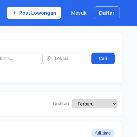
Post Lowongan
Masuk
Daftar
Cari
Urutkan:
full_time