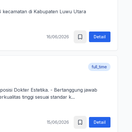
4 kecamatan di Kabupaten Luwu Utara
16/06/2026
Detail
full_time
etika. - Bertanggung jawab
ualitas tinggi sesuai standar k...
15/06/2026
Detail