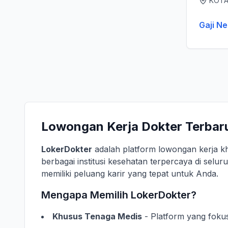
KOTA
Gaji Ne
Lowongan Kerja Dokter Terbaru
LokerDokter
adalah platform lowongan kerja k
berbagai institusi kesehatan terpercaya di selu
memiliki peluang karir yang tepat untuk Anda.
Mengapa Memilih LokerDokter?
Khusus Tenaga Medis
- Platform yang foku