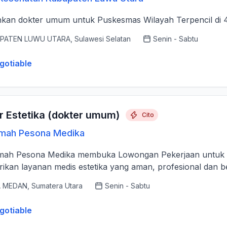
hkan dokter umum untuk Puskesmas Wilayah Terpencil di 
PATEN LUWU UTARA, Sulawesi Selatan
Senin - Sabtu
gotiable
r Estetika (dokter umum)
Cito
umah Pesona Medika
h Pesona Medika membuka Lowongan Pekerjaan untuk posisi Dokter Est
kan layanan medis estetika yang aman, profesional dan berk
 MEDAN, Sumatera Utara
Senin - Sabtu
gotiable