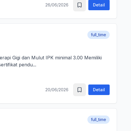
26/06/2026
Detail
full_time
erapi Gigi dan Mulut IPK minimal 3.00 Memiliki
rtifikat pendu...
20/06/2026
Detail
full_time