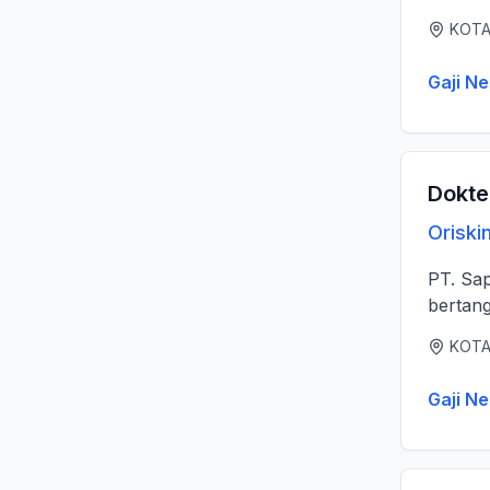
KOTA
Gaji Ne
Dokte
Oriski
PT. Sa
bertang
KOTA
Gaji Ne