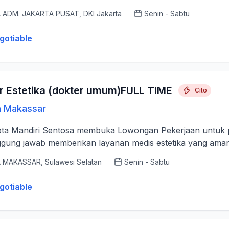
 ADM. JAKARTA PUSAT, DKI Jakarta
Senin - Sabtu
gotiable
r Estetika (dokter umum)FULL TIME
Cito
n Makassar
pta Mandiri Sentosa membuka Lowongan Pekerjaan untuk po
gung jawab memberikan layanan medis estetika yang aman, p
 MAKASSAR, Sulawesi Selatan
Senin - Sabtu
gotiable