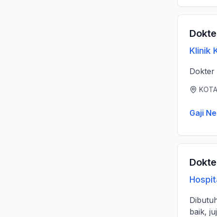
Dokte
Klinik
KOTA
Gaji Ne
Dokte
Hospit
Dibutuh
baik, j