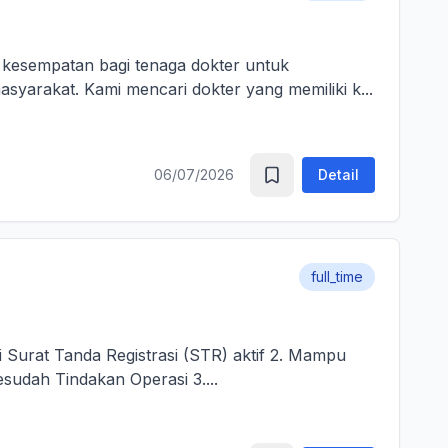
arakat. Kami mencari dokter yang memiliki k...
06/07/2026
Detail
full_time
i Surat Tanda Registrasi (STR) aktif 2. Mampu
sudah Tindakan Operasi 3....