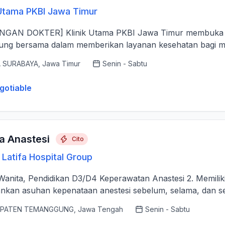
 Utama PKBI Jawa Timur
ama PKBI Jawa Timur membuka kesempatan bagi tenaga dokter untuk
ng bersama dalam memberikan layanan kesehatan bagi masy
 SURABAYA, Jawa Timur
Senin - Sabtu
gotiable
a Anastesi
Cito
Latifa Hospital Group
/Wanita, Pendidikan D3/D4 Keperawatan Anastesi 2. Memilik
nkan asuhan kepenataan anestesi sebelum, selama, dan se
PATEN TEMANGGUNG, Jawa Tengah
Senin - Sabtu