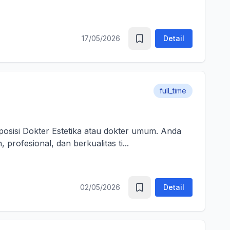
17/05/2026
Detail
full_time
sisi Dokter Estetika atau dokter umum. Anda
rofesional, dan berkualitas ti...
02/05/2026
Detail