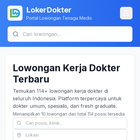
LokerDokter
Portal Lowongan Tenaga Medis
Lowongan Kerja Dokter
Terbaru
Temukan 114+ lowongan kerja dokter di
seluruh Indonesia. Platform terpercaya untuk
dokter umum, spesialis, dan fresh graduate.
Menampilkan 10 lowongan dari total 114 posisi tersedia