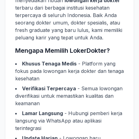
menyediakan ribuan
lowongan kerja dokter
terbaru dari berbagai institusi kesehatan
terpercaya di seluruh Indonesia. Baik Anda
seorang dokter umum, dokter spesialis, atau
fresh graduate yang baru lulus, kami memiliki
peluang karir yang tepat untuk Anda.
Mengapa Memilih LokerDokter?
Khusus Tenaga Medis
- Platform yang
fokus pada lowongan kerja dokter dan tenaga
kesehatan
Verifikasi Terpercaya
- Semua lowongan
diverifikasi untuk memastikan kualitas dan
keamanan
Lamar Langsung
- Hubungi pemberi kerja
langsung via WhatsApp atau aplikasi
terintegrasi
Update Harian
- Lowongan baru