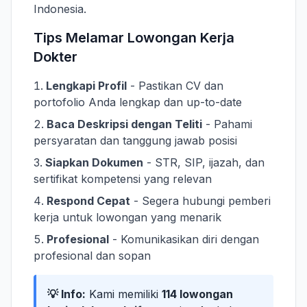
Indonesia.
Tips Melamar Lowongan Kerja
Dokter
Lengkapi Profil
- Pastikan CV dan
portofolio Anda lengkap dan up-to-date
Baca Deskripsi dengan Teliti
- Pahami
persyaratan dan tanggung jawab posisi
Siapkan Dokumen
- STR, SIP, ijazah, dan
sertifikat kompetensi yang relevan
Respond Cepat
- Segera hubungi pemberi
kerja untuk lowongan yang menarik
Profesional
- Komunikasikan diri dengan
profesional dan sopan
💡 Info:
Kami memiliki
114 lowongan