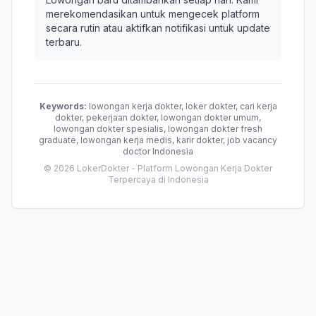
merekomendasikan untuk mengecek platform
secara rutin atau aktifkan notifikasi untuk update
terbaru.
Keywords:
lowongan kerja dokter, loker dokter, cari kerja
dokter, pekerjaan dokter, lowongan dokter umum,
lowongan dokter spesialis, lowongan dokter fresh
graduate, lowongan kerja medis, karir dokter, job vacancy
doctor Indonesia
© 2026 LokerDokter - Platform Lowongan Kerja Dokter
Terpercaya di Indonesia