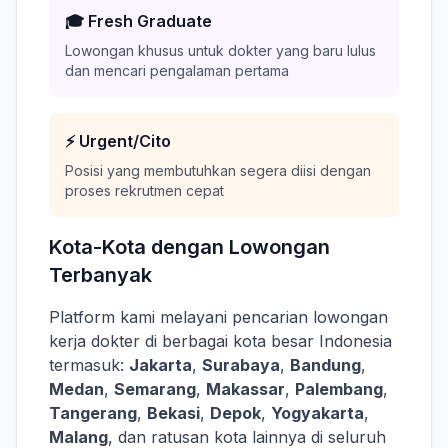
🎓 Fresh Graduate
Lowongan khusus untuk dokter yang baru lulus
dan mencari pengalaman pertama
⚡ Urgent/Cito
Posisi yang membutuhkan segera diisi dengan
proses rekrutmen cepat
Kota-Kota dengan Lowongan
Terbanyak
Platform kami melayani pencarian lowongan
kerja dokter di berbagai kota besar Indonesia
termasuk:
Jakarta
,
Surabaya
,
Bandung
,
Medan
,
Semarang
,
Makassar
,
Palembang
,
Tangerang
,
Bekasi
,
Depok
,
Yogyakarta
,
Malang
, dan ratusan kota lainnya di seluruh