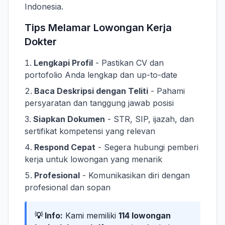
Indonesia.
Tips Melamar Lowongan Kerja
Dokter
Lengkapi Profil
- Pastikan CV dan
portofolio Anda lengkap dan up-to-date
Baca Deskripsi dengan Teliti
- Pahami
persyaratan dan tanggung jawab posisi
Siapkan Dokumen
- STR, SIP, ijazah, dan
sertifikat kompetensi yang relevan
Respond Cepat
- Segera hubungi pemberi
kerja untuk lowongan yang menarik
Profesional
- Komunikasikan diri dengan
profesional dan sopan
💡 Info:
Kami memiliki
114 lowongan