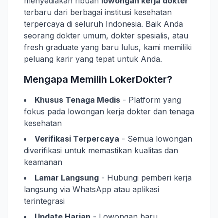
menyediakan ribuan
lowongan kerja dokter
terbaru dari berbagai institusi kesehatan
terpercaya di seluruh Indonesia. Baik Anda
seorang dokter umum, dokter spesialis, atau
fresh graduate yang baru lulus, kami memiliki
peluang karir yang tepat untuk Anda.
Mengapa Memilih LokerDokter?
Khusus Tenaga Medis
- Platform yang
fokus pada lowongan kerja dokter dan tenaga
kesehatan
Verifikasi Terpercaya
- Semua lowongan
diverifikasi untuk memastikan kualitas dan
keamanan
Lamar Langsung
- Hubungi pemberi kerja
langsung via WhatsApp atau aplikasi
terintegrasi
Update Harian
- Lowongan baru