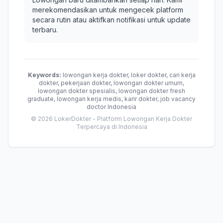
merekomendasikan untuk mengecek platform
secara rutin atau aktifkan notifikasi untuk update
terbaru.
Keywords:
lowongan kerja dokter, loker dokter, cari kerja
dokter, pekerjaan dokter, lowongan dokter umum,
lowongan dokter spesialis, lowongan dokter fresh
graduate, lowongan kerja medis, karir dokter, job vacancy
doctor Indonesia
© 2026 LokerDokter - Platform Lowongan Kerja Dokter
Terpercaya di Indonesia