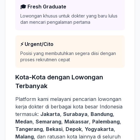
🎓 Fresh Graduate
Lowongan khusus untuk dokter yang baru lulus
dan mencari pengalaman pertama
⚡ Urgent/Cito
Posisi yang membutuhkan segera diisi dengan
proses rekrutmen cepat
Kota-Kota dengan Lowongan
Terbanyak
Platform kami melayani pencarian lowongan
kerja dokter di berbagai kota besar Indonesia
termasuk:
Jakarta
,
Surabaya
,
Bandung
,
Medan
,
Semarang
,
Makassar
,
Palembang
,
Tangerang
,
Bekasi
,
Depok
,
Yogyakarta
,
Malang
, dan ratusan kota lainnya di seluruh