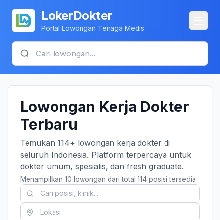
LokerDokter
Portal Lowongan Tenaga Medis
Lowongan Kerja Dokter
Terbaru
Temukan 114+ lowongan kerja dokter di
seluruh Indonesia. Platform terpercaya untuk
dokter umum, spesialis, dan fresh graduate.
Menampilkan 10 lowongan dari total 114 posisi tersedia