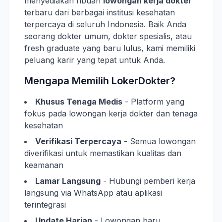
menyediakan ribuan
lowongan kerja dokter
terbaru dari berbagai institusi kesehatan
terpercaya di seluruh Indonesia. Baik Anda
seorang dokter umum, dokter spesialis, atau
fresh graduate yang baru lulus, kami memiliki
peluang karir yang tepat untuk Anda.
Mengapa Memilih LokerDokter?
Khusus Tenaga Medis
- Platform yang
fokus pada lowongan kerja dokter dan tenaga
kesehatan
Verifikasi Terpercaya
- Semua lowongan
diverifikasi untuk memastikan kualitas dan
keamanan
Lamar Langsung
- Hubungi pemberi kerja
langsung via WhatsApp atau aplikasi
terintegrasi
Update Harian
- Lowongan baru