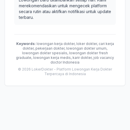
merekomendasikan untuk mengecek platform
secara rutin atau aktifkan notifikasi untuk update
terbaru.
Keywords:
lowongan kerja dokter, loker dokter, cari kerja
dokter, pekerjaan dokter, lowongan dokter umum,
lowongan dokter spesialis, lowongan dokter fresh
graduate, lowongan kerja medis, karir dokter, job vacancy
doctor Indonesia
© 2026 LokerDokter - Platform Lowongan Kerja Dokter
Terpercaya di Indonesia