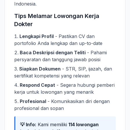
Indonesia.
Tips Melamar Lowongan Kerja
Dokter
Lengkapi Profil
- Pastikan CV dan
portofolio Anda lengkap dan up-to-date
Baca Deskripsi dengan Teliti
- Pahami
persyaratan dan tanggung jawab posisi
Siapkan Dokumen
- STR, SIP, ijazah, dan
sertifikat kompetensi yang relevan
Respond Cepat
- Segera hubungi pemberi
kerja untuk lowongan yang menarik
Profesional
- Komunikasikan diri dengan
profesional dan sopan
💡 Info:
Kami memiliki
114 lowongan