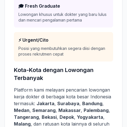
🎓 Fresh Graduate
Lowongan khusus untuk dokter yang baru lulus
dan mencari pengalaman pertama
⚡ Urgent/Cito
Posisi yang membutuhkan segera diisi dengan
proses rekrutmen cepat
Kota-Kota dengan Lowongan
Terbanyak
Platform kami melayani pencarian lowongan
kerja dokter di berbagai kota besar Indonesia
termasuk:
Jakarta
,
Surabaya
,
Bandung
,
Medan
,
Semarang
,
Makassar
,
Palembang
,
Tangerang
,
Bekasi
,
Depok
,
Yogyakarta
,
Malang
, dan ratusan kota lainnya di seluruh