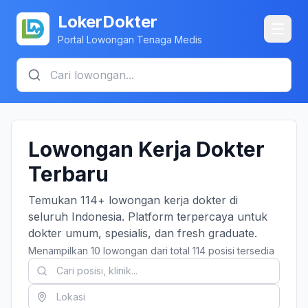
LokerDokter
Portal Lowongan Tenaga Medis
Lowongan Kerja Dokter
Terbaru
Temukan 114+ lowongan kerja dokter di
seluruh Indonesia. Platform terpercaya untuk
dokter umum, spesialis, dan fresh graduate.
Menampilkan 10 lowongan dari total 114 posisi tersedia