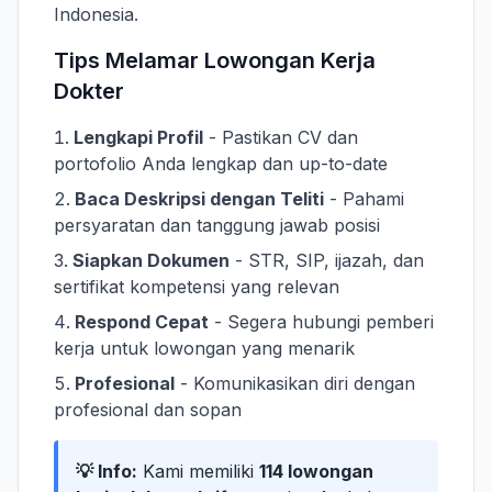
Indonesia.
Tips Melamar Lowongan Kerja
Dokter
Lengkapi Profil
- Pastikan CV dan
portofolio Anda lengkap dan up-to-date
Baca Deskripsi dengan Teliti
- Pahami
persyaratan dan tanggung jawab posisi
Siapkan Dokumen
- STR, SIP, ijazah, dan
sertifikat kompetensi yang relevan
Respond Cepat
- Segera hubungi pemberi
kerja untuk lowongan yang menarik
Profesional
- Komunikasikan diri dengan
profesional dan sopan
💡 Info:
Kami memiliki
114 lowongan