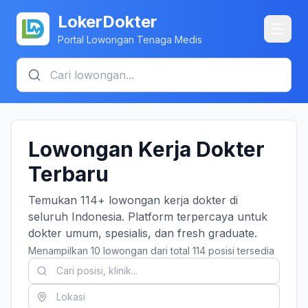
LokerDokter
Portal Lowongan Tenaga Medis
Lowongan Kerja Dokter
Terbaru
Temukan 114+ lowongan kerja dokter di
seluruh Indonesia. Platform terpercaya untuk
dokter umum, spesialis, dan fresh graduate.
Menampilkan 10 lowongan dari total 114 posisi tersedia