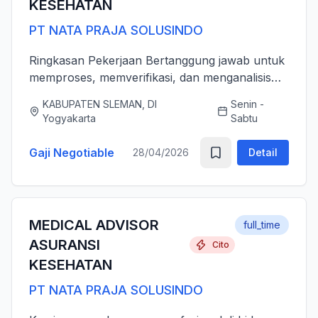
KESEHATAN
PT NATA PRAJA SOLUSINDO
Ringkasan Pekerjaan Bertanggung jawab untuk
memproses, memverifikasi, dan menganalisis
pengajuan klaim asuransi kesehatan (rawat inap
KABUPATEN SLEMAN, DI
Senin -
dan rawat jalan) secara akurat, tepat waktu,
Yogyakarta
Sabtu
serta sesuai dengan ...
Gaji Negotiable
28/04/2026
Detail
MEDICAL ADVISOR
full_time
ASURANSI
Cito
KESEHATAN
PT NATA PRAJA SOLUSINDO