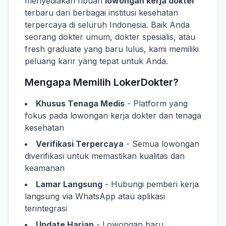
menyediakan ribuan
lowongan kerja dokter
terbaru dari berbagai institusi kesehatan
terpercaya di seluruh Indonesia. Baik Anda
seorang dokter umum, dokter spesialis, atau
fresh graduate yang baru lulus, kami memiliki
peluang karir yang tepat untuk Anda.
Mengapa Memilih LokerDokter?
Khusus Tenaga Medis
- Platform yang
fokus pada lowongan kerja dokter dan tenaga
kesehatan
Verifikasi Terpercaya
- Semua lowongan
diverifikasi untuk memastikan kualitas dan
keamanan
Lamar Langsung
- Hubungi pemberi kerja
langsung via WhatsApp atau aplikasi
terintegrasi
Update Harian
- Lowongan baru