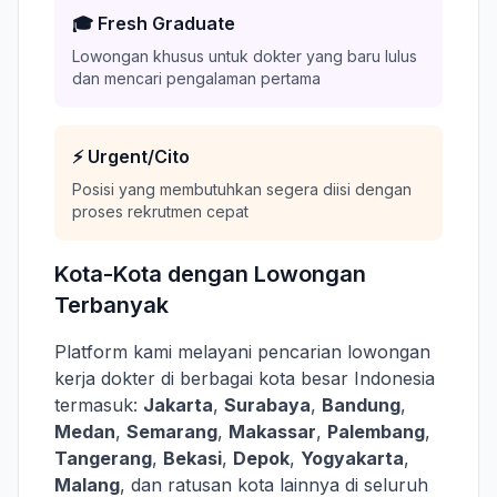
🎓 Fresh Graduate
Lowongan khusus untuk dokter yang baru lulus
dan mencari pengalaman pertama
⚡ Urgent/Cito
Posisi yang membutuhkan segera diisi dengan
proses rekrutmen cepat
Kota-Kota dengan Lowongan
Terbanyak
Platform kami melayani pencarian lowongan
kerja dokter di berbagai kota besar Indonesia
termasuk:
Jakarta
,
Surabaya
,
Bandung
,
Medan
,
Semarang
,
Makassar
,
Palembang
,
Tangerang
,
Bekasi
,
Depok
,
Yogyakarta
,
Malang
, dan ratusan kota lainnya di seluruh