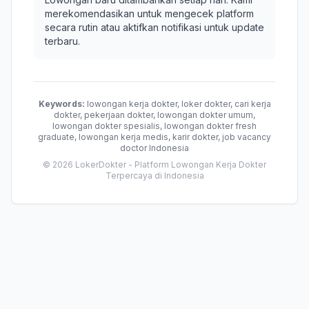
merekomendasikan untuk mengecek platform
secara rutin atau aktifkan notifikasi untuk update
terbaru.
Keywords:
lowongan kerja dokter, loker dokter, cari kerja
dokter, pekerjaan dokter, lowongan dokter umum,
lowongan dokter spesialis, lowongan dokter fresh
graduate, lowongan kerja medis, karir dokter, job vacancy
doctor Indonesia
© 2026 LokerDokter - Platform Lowongan Kerja Dokter
Terpercaya di Indonesia