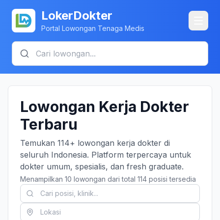
LokerDokter
Portal Lowongan Tenaga Medis
Lowongan Kerja Dokter
Terbaru
Temukan 114+ lowongan kerja dokter di
seluruh Indonesia. Platform terpercaya untuk
dokter umum, spesialis, dan fresh graduate.
Menampilkan 10 lowongan dari total 114 posisi tersedia