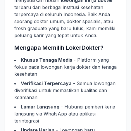
menyediakan ribuan
lowongan kerja dokter
terbaru dari berbagai institusi kesehatan
terpercaya di seluruh Indonesia. Baik Anda
seorang dokter umum, dokter spesialis, atau
fresh graduate yang baru lulus, kami memiliki
peluang karir yang tepat untuk Anda.
Mengapa Memilih LokerDokter?
Khusus Tenaga Medis
- Platform yang
fokus pada lowongan kerja dokter dan tenaga
kesehatan
Verifikasi Terpercaya
- Semua lowongan
diverifikasi untuk memastikan kualitas dan
keamanan
Lamar Langsung
- Hubungi pemberi kerja
langsung via WhatsApp atau aplikasi
terintegrasi
Update Harian
- Lowongan baru