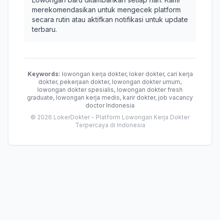
merekomendasikan untuk mengecek platform
secara rutin atau aktifkan notifikasi untuk update
terbaru.
Keywords:
lowongan kerja dokter, loker dokter, cari kerja
dokter, pekerjaan dokter, lowongan dokter umum,
lowongan dokter spesialis, lowongan dokter fresh
graduate, lowongan kerja medis, karir dokter, job vacancy
doctor Indonesia
© 2026 LokerDokter - Platform Lowongan Kerja Dokter
Terpercaya di Indonesia