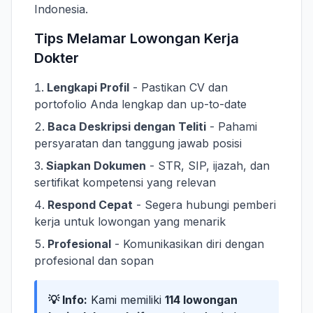
Indonesia.
Tips Melamar Lowongan Kerja
Dokter
Lengkapi Profil
- Pastikan CV dan
portofolio Anda lengkap dan up-to-date
Baca Deskripsi dengan Teliti
- Pahami
persyaratan dan tanggung jawab posisi
Siapkan Dokumen
- STR, SIP, ijazah, dan
sertifikat kompetensi yang relevan
Respond Cepat
- Segera hubungi pemberi
kerja untuk lowongan yang menarik
Profesional
- Komunikasikan diri dengan
profesional dan sopan
💡 Info:
Kami memiliki
114 lowongan