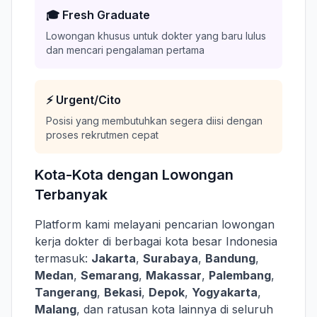
🎓 Fresh Graduate
Lowongan khusus untuk dokter yang baru lulus
dan mencari pengalaman pertama
⚡ Urgent/Cito
Posisi yang membutuhkan segera diisi dengan
proses rekrutmen cepat
Kota-Kota dengan Lowongan
Terbanyak
Platform kami melayani pencarian lowongan
kerja dokter di berbagai kota besar Indonesia
termasuk:
Jakarta
,
Surabaya
,
Bandung
,
Medan
,
Semarang
,
Makassar
,
Palembang
,
Tangerang
,
Bekasi
,
Depok
,
Yogyakarta
,
Malang
, dan ratusan kota lainnya di seluruh