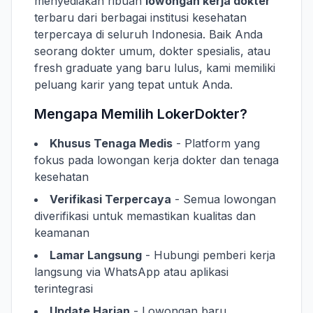
menyediakan ribuan
lowongan kerja dokter
terbaru dari berbagai institusi kesehatan
terpercaya di seluruh Indonesia. Baik Anda
seorang dokter umum, dokter spesialis, atau
fresh graduate yang baru lulus, kami memiliki
peluang karir yang tepat untuk Anda.
Mengapa Memilih LokerDokter?
Khusus Tenaga Medis
- Platform yang
fokus pada lowongan kerja dokter dan tenaga
kesehatan
Verifikasi Terpercaya
- Semua lowongan
diverifikasi untuk memastikan kualitas dan
keamanan
Lamar Langsung
- Hubungi pemberi kerja
langsung via WhatsApp atau aplikasi
terintegrasi
Update Harian
- Lowongan baru