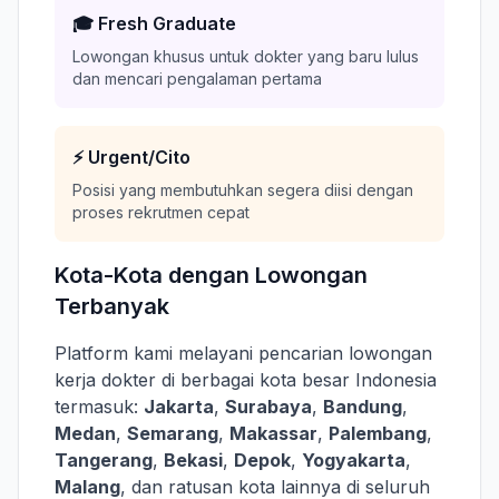
🎓 Fresh Graduate
Lowongan khusus untuk dokter yang baru lulus
dan mencari pengalaman pertama
⚡ Urgent/Cito
Posisi yang membutuhkan segera diisi dengan
proses rekrutmen cepat
Kota-Kota dengan Lowongan
Terbanyak
Platform kami melayani pencarian lowongan
kerja dokter di berbagai kota besar Indonesia
termasuk:
Jakarta
,
Surabaya
,
Bandung
,
Medan
,
Semarang
,
Makassar
,
Palembang
,
Tangerang
,
Bekasi
,
Depok
,
Yogyakarta
,
Malang
, dan ratusan kota lainnya di seluruh