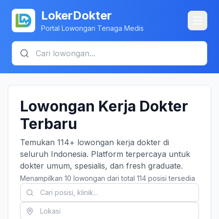
LokerDokter
Portal Lowongan Tenaga Medis
Lowongan Kerja Dokter
Terbaru
Temukan 114+ lowongan kerja dokter di
seluruh Indonesia. Platform terpercaya untuk
dokter umum, spesialis, dan fresh graduate.
Menampilkan 10 lowongan dari total 114 posisi tersedia