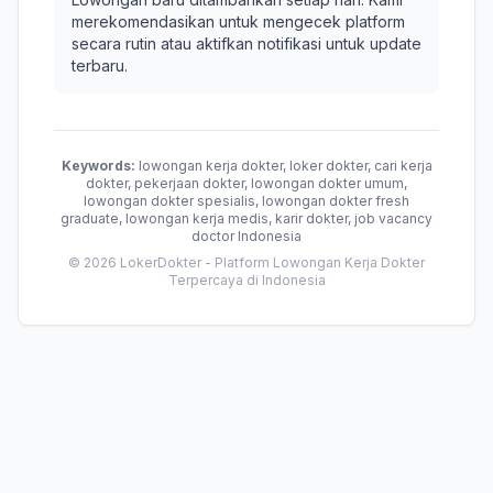
merekomendasikan untuk mengecek platform
secara rutin atau aktifkan notifikasi untuk update
terbaru.
Keywords:
lowongan kerja dokter, loker dokter, cari kerja
dokter, pekerjaan dokter, lowongan dokter umum,
lowongan dokter spesialis, lowongan dokter fresh
graduate, lowongan kerja medis, karir dokter, job vacancy
doctor Indonesia
© 2026 LokerDokter - Platform Lowongan Kerja Dokter
Terpercaya di Indonesia