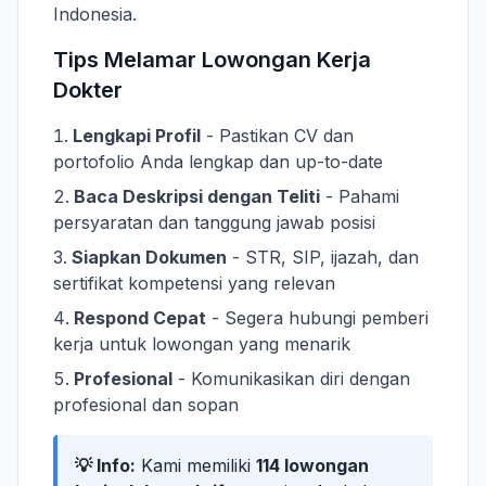
Indonesia.
Tips Melamar Lowongan Kerja
Dokter
Lengkapi Profil
- Pastikan CV dan
portofolio Anda lengkap dan up-to-date
Baca Deskripsi dengan Teliti
- Pahami
persyaratan dan tanggung jawab posisi
Siapkan Dokumen
- STR, SIP, ijazah, dan
sertifikat kompetensi yang relevan
Respond Cepat
- Segera hubungi pemberi
kerja untuk lowongan yang menarik
Profesional
- Komunikasikan diri dengan
profesional dan sopan
💡 Info:
Kami memiliki
114 lowongan