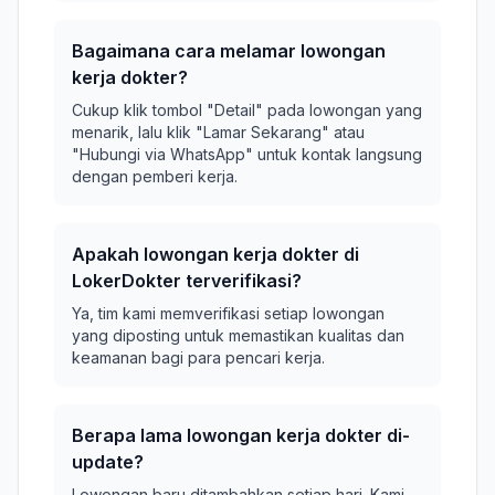
Bagaimana cara melamar lowongan
kerja dokter?
Cukup klik tombol "Detail" pada lowongan yang
menarik, lalu klik "Lamar Sekarang" atau
"Hubungi via WhatsApp" untuk kontak langsung
dengan pemberi kerja.
Apakah lowongan kerja dokter di
LokerDokter terverifikasi?
Ya, tim kami memverifikasi setiap lowongan
yang diposting untuk memastikan kualitas dan
keamanan bagi para pencari kerja.
Berapa lama lowongan kerja dokter di-
update?
Lowongan baru ditambahkan setiap hari. Kami