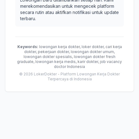
merekomendasikan untuk mengecek platform
secara rutin atau aktifkan notifikasi untuk update
terbaru.
Keywords:
lowongan kerja dokter, loker dokter, cari kerja
dokter, pekerjaan dokter, lowongan dokter umum,
lowongan dokter spesialis, lowongan dokter fresh
graduate, lowongan kerja medis, karir dokter, job vacancy
doctor Indonesia
© 2026 LokerDokter - Platform Lowongan Kerja Dokter
Terpercaya di Indonesia