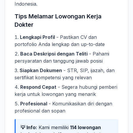
Indonesia.
Tips Melamar Lowongan Kerja
Dokter
Lengkapi Profil
- Pastikan CV dan
portofolio Anda lengkap dan up-to-date
Baca Deskripsi dengan Teliti
- Pahami
persyaratan dan tanggung jawab posisi
Siapkan Dokumen
- STR, SIP, ijazah, dan
sertifikat kompetensi yang relevan
Respond Cepat
- Segera hubungi pemberi
kerja untuk lowongan yang menarik
Profesional
- Komunikasikan diri dengan
profesional dan sopan
💡 Info:
Kami memiliki
114 lowongan