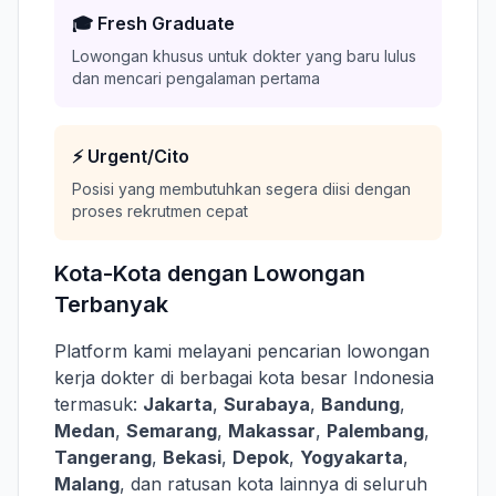
🎓 Fresh Graduate
Lowongan khusus untuk dokter yang baru lulus
dan mencari pengalaman pertama
⚡ Urgent/Cito
Posisi yang membutuhkan segera diisi dengan
proses rekrutmen cepat
Kota-Kota dengan Lowongan
Terbanyak
Platform kami melayani pencarian lowongan
kerja dokter di berbagai kota besar Indonesia
termasuk:
Jakarta
,
Surabaya
,
Bandung
,
Medan
,
Semarang
,
Makassar
,
Palembang
,
Tangerang
,
Bekasi
,
Depok
,
Yogyakarta
,
Malang
, dan ratusan kota lainnya di seluruh