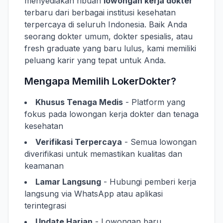
menyediakan ribuan
lowongan kerja dokter
terbaru dari berbagai institusi kesehatan
terpercaya di seluruh Indonesia. Baik Anda
seorang dokter umum, dokter spesialis, atau
fresh graduate yang baru lulus, kami memiliki
peluang karir yang tepat untuk Anda.
Mengapa Memilih LokerDokter?
Khusus Tenaga Medis
- Platform yang
fokus pada lowongan kerja dokter dan tenaga
kesehatan
Verifikasi Terpercaya
- Semua lowongan
diverifikasi untuk memastikan kualitas dan
keamanan
Lamar Langsung
- Hubungi pemberi kerja
langsung via WhatsApp atau aplikasi
terintegrasi
Update Harian
- Lowongan baru