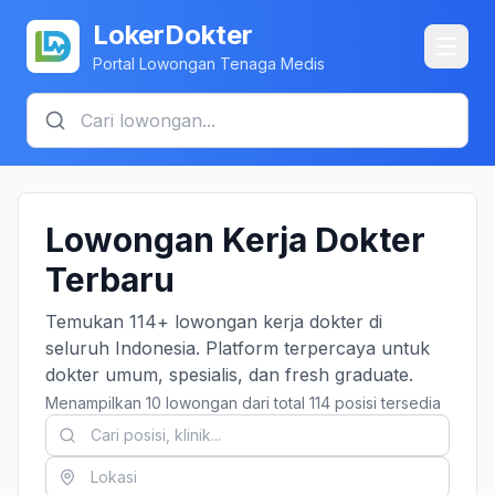
LokerDokter
Portal Lowongan Tenaga Medis
Lowongan Kerja Dokter
Terbaru
Temukan 114+ lowongan kerja dokter di
seluruh Indonesia. Platform terpercaya untuk
dokter umum, spesialis, dan fresh graduate.
Menampilkan 10 lowongan dari total 114 posisi tersedia