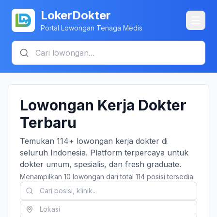
LokerDokter
Portal Lowongan Tenaga Medis
Lowongan Kerja Dokter
Terbaru
Temukan 114+ lowongan kerja dokter di
seluruh Indonesia. Platform terpercaya untuk
dokter umum, spesialis, dan fresh graduate.
Menampilkan 10 lowongan dari total 114 posisi tersedia