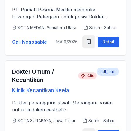
PT. Rumah Pesona Medika membuka
Lowongan Pekerjaan untuk posisi Dokter
Estetika. - Bertanggung jawab memberikan
KOTA MEDAN, Sumatera Utara
Senin - Sabtu
layanan medis estetika yang aman, profesional
dan berkualitas tinggi sesuai standar k...
Gaji Negotiable
15/06/2026
Detail
Dokter Umum /
full_time
Cito
Kecantikan
Klinik Kecantikan Keela
Dokter penanggung jawab Menangani pasien
untuk tindakan aesthetic
KOTA SURABAYA, Jawa Timur
Senin - Sabtu