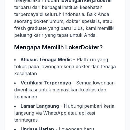
menyediakan ribuan
lowongan kerja dokter
terbaru dari berbagai institusi kesehatan
terpercaya di seluruh Indonesia. Baik Anda
seorang dokter umum, dokter spesialis, atau
fresh graduate yang baru lulus, kami memiliki
peluang karir yang tepat untuk Anda.
Mengapa Memilih LokerDokter?
Khusus Tenaga Medis
- Platform yang
fokus pada lowongan kerja dokter dan tenaga
kesehatan
Verifikasi Terpercaya
- Semua lowongan
diverifikasi untuk memastikan kualitas dan
keamanan
Lamar Langsung
- Hubungi pemberi kerja
langsung via WhatsApp atau aplikasi
terintegrasi
Update Harian
- Lowongan baru