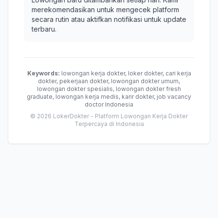
merekomendasikan untuk mengecek platform
secara rutin atau aktifkan notifikasi untuk update
terbaru.
Keywords:
lowongan kerja dokter, loker dokter, cari kerja
dokter, pekerjaan dokter, lowongan dokter umum,
lowongan dokter spesialis, lowongan dokter fresh
graduate, lowongan kerja medis, karir dokter, job vacancy
doctor Indonesia
© 2026 LokerDokter - Platform Lowongan Kerja Dokter
Terpercaya di Indonesia