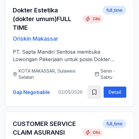
Dokter Estetika
full_time
(dokter umum)FULL
Cito
TIME
Oriskin Makassar
PT. Sapta Mandiri Sentosa membuka
Lowongan Pekerjaan untuk posisi Dokter
Estetika atau dokter umum. Anda bertanggung
KOTA MAKASSAR, Sulawesi
Senin -
jawab memberikan layanan medis estetika yang
Selatan
Sabtu
aman, profesional, dan berkualitas ti...
Gaji Negotiable
02/05/2026
Detail
CUSTOMER SERVICE
full_time
CLAIM ASURANSI
Cito