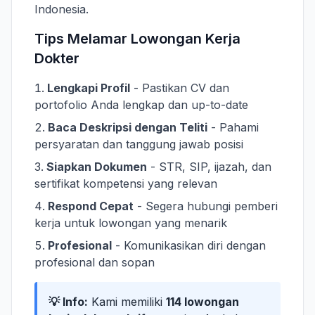
Indonesia.
Tips Melamar Lowongan Kerja
Dokter
Lengkapi Profil
- Pastikan CV dan
portofolio Anda lengkap dan up-to-date
Baca Deskripsi dengan Teliti
- Pahami
persyaratan dan tanggung jawab posisi
Siapkan Dokumen
- STR, SIP, ijazah, dan
sertifikat kompetensi yang relevan
Respond Cepat
- Segera hubungi pemberi
kerja untuk lowongan yang menarik
Profesional
- Komunikasikan diri dengan
profesional dan sopan
💡 Info:
Kami memiliki
114 lowongan