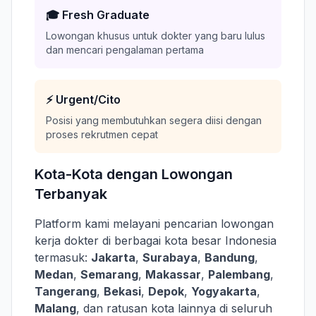
🎓 Fresh Graduate
Lowongan khusus untuk dokter yang baru lulus
dan mencari pengalaman pertama
⚡ Urgent/Cito
Posisi yang membutuhkan segera diisi dengan
proses rekrutmen cepat
Kota-Kota dengan Lowongan
Terbanyak
Platform kami melayani pencarian lowongan
kerja dokter di berbagai kota besar Indonesia
termasuk:
Jakarta
,
Surabaya
,
Bandung
,
Medan
,
Semarang
,
Makassar
,
Palembang
,
Tangerang
,
Bekasi
,
Depok
,
Yogyakarta
,
Malang
, dan ratusan kota lainnya di seluruh