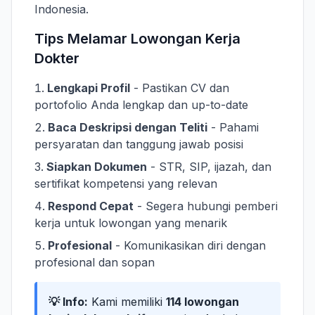
Indonesia.
Tips Melamar Lowongan Kerja
Dokter
Lengkapi Profil
- Pastikan CV dan
portofolio Anda lengkap dan up-to-date
Baca Deskripsi dengan Teliti
- Pahami
persyaratan dan tanggung jawab posisi
Siapkan Dokumen
- STR, SIP, ijazah, dan
sertifikat kompetensi yang relevan
Respond Cepat
- Segera hubungi pemberi
kerja untuk lowongan yang menarik
Profesional
- Komunikasikan diri dengan
profesional dan sopan
💡 Info:
Kami memiliki
114 lowongan