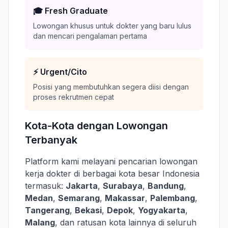
🎓 Fresh Graduate
Lowongan khusus untuk dokter yang baru lulus
dan mencari pengalaman pertama
⚡ Urgent/Cito
Posisi yang membutuhkan segera diisi dengan
proses rekrutmen cepat
Kota-Kota dengan Lowongan
Terbanyak
Platform kami melayani pencarian lowongan
kerja dokter di berbagai kota besar Indonesia
termasuk:
Jakarta
,
Surabaya
,
Bandung
,
Medan
,
Semarang
,
Makassar
,
Palembang
,
Tangerang
,
Bekasi
,
Depok
,
Yogyakarta
,
Malang
, dan ratusan kota lainnya di seluruh