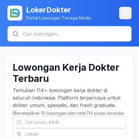
LokerDokter
Portal Lowongan Tenaga Medis
Lowongan Kerja Dokter
Terbaru
Temukan 114+ lowongan kerja dokter di
seluruh Indonesia. Platform terpercaya untuk
dokter umum, spesialis, dan fresh graduate.
Menampilkan 10 lowongan dari total 114 posisi tersedia