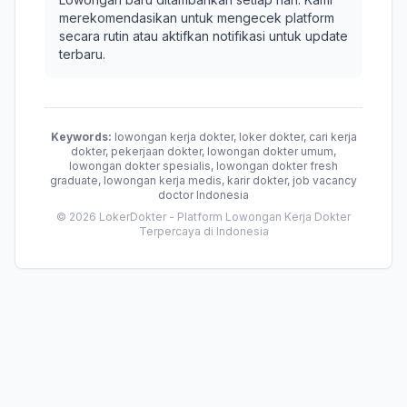
merekomendasikan untuk mengecek platform
secara rutin atau aktifkan notifikasi untuk update
terbaru.
Keywords:
lowongan kerja dokter, loker dokter, cari kerja
dokter, pekerjaan dokter, lowongan dokter umum,
lowongan dokter spesialis, lowongan dokter fresh
graduate, lowongan kerja medis, karir dokter, job vacancy
doctor Indonesia
© 2026 LokerDokter - Platform Lowongan Kerja Dokter
Terpercaya di Indonesia