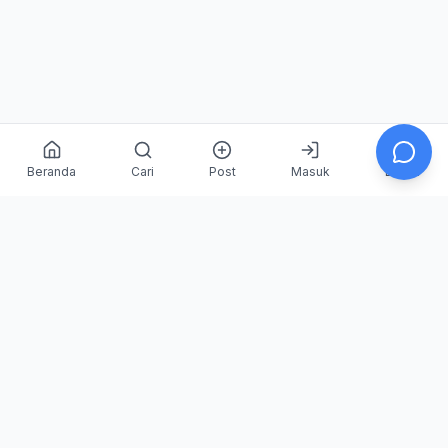
Beranda
Cari
Post
Masuk
Daftar