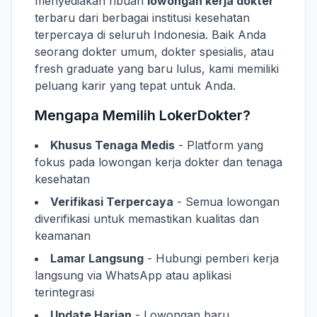
menyediakan ribuan
lowongan kerja dokter
terbaru dari berbagai institusi kesehatan
terpercaya di seluruh Indonesia. Baik Anda
seorang dokter umum, dokter spesialis, atau
fresh graduate yang baru lulus, kami memiliki
peluang karir yang tepat untuk Anda.
Mengapa Memilih LokerDokter?
Khusus Tenaga Medis
- Platform yang
fokus pada lowongan kerja dokter dan tenaga
kesehatan
Verifikasi Terpercaya
- Semua lowongan
diverifikasi untuk memastikan kualitas dan
keamanan
Lamar Langsung
- Hubungi pemberi kerja
langsung via WhatsApp atau aplikasi
terintegrasi
Update Harian
- Lowongan baru