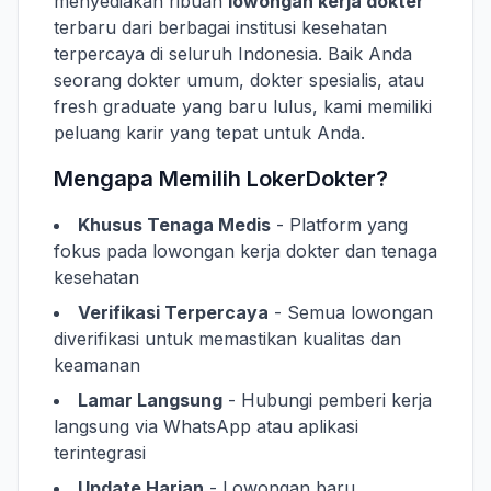
menyediakan ribuan
lowongan kerja dokter
terbaru dari berbagai institusi kesehatan
terpercaya di seluruh Indonesia. Baik Anda
seorang dokter umum, dokter spesialis, atau
fresh graduate yang baru lulus, kami memiliki
peluang karir yang tepat untuk Anda.
Mengapa Memilih LokerDokter?
Khusus Tenaga Medis
- Platform yang
fokus pada lowongan kerja dokter dan tenaga
kesehatan
Verifikasi Terpercaya
- Semua lowongan
diverifikasi untuk memastikan kualitas dan
keamanan
Lamar Langsung
- Hubungi pemberi kerja
langsung via WhatsApp atau aplikasi
terintegrasi
Update Harian
- Lowongan baru