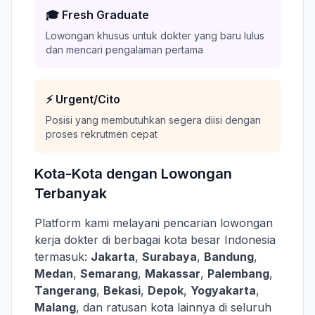
🎓 Fresh Graduate
Lowongan khusus untuk dokter yang baru lulus
dan mencari pengalaman pertama
⚡ Urgent/Cito
Posisi yang membutuhkan segera diisi dengan
proses rekrutmen cepat
Kota-Kota dengan Lowongan
Terbanyak
Platform kami melayani pencarian lowongan
kerja dokter di berbagai kota besar Indonesia
termasuk:
Jakarta
,
Surabaya
,
Bandung
,
Medan
,
Semarang
,
Makassar
,
Palembang
,
Tangerang
,
Bekasi
,
Depok
,
Yogyakarta
,
Malang
, dan ratusan kota lainnya di seluruh