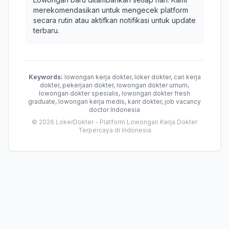
merekomendasikan untuk mengecek platform
secara rutin atau aktifkan notifikasi untuk update
terbaru.
Keywords:
lowongan kerja dokter, loker dokter, cari kerja
dokter, pekerjaan dokter, lowongan dokter umum,
lowongan dokter spesialis, lowongan dokter fresh
graduate, lowongan kerja medis, karir dokter, job vacancy
doctor Indonesia
© 2026 LokerDokter - Platform Lowongan Kerja Dokter
Terpercaya di Indonesia