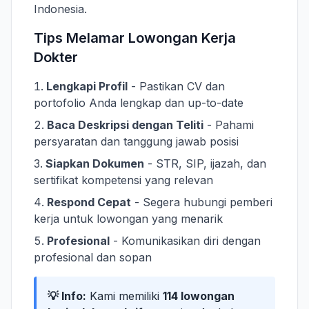
Indonesia.
Tips Melamar Lowongan Kerja
Dokter
Lengkapi Profil
- Pastikan CV dan
portofolio Anda lengkap dan up-to-date
Baca Deskripsi dengan Teliti
- Pahami
persyaratan dan tanggung jawab posisi
Siapkan Dokumen
- STR, SIP, ijazah, dan
sertifikat kompetensi yang relevan
Respond Cepat
- Segera hubungi pemberi
kerja untuk lowongan yang menarik
Profesional
- Komunikasikan diri dengan
profesional dan sopan
💡 Info:
Kami memiliki
114 lowongan