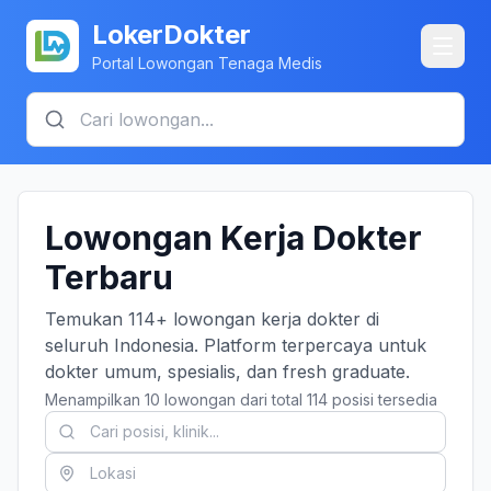
LokerDokter
Portal Lowongan Tenaga Medis
Lowongan Kerja Dokter
Terbaru
Temukan 114+ lowongan kerja dokter di
seluruh Indonesia. Platform terpercaya untuk
dokter umum, spesialis, dan fresh graduate.
Menampilkan 10 lowongan dari total 114 posisi tersedia