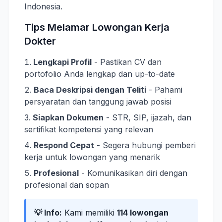
Indonesia.
Tips Melamar Lowongan Kerja
Dokter
Lengkapi Profil
- Pastikan CV dan
portofolio Anda lengkap dan up-to-date
Baca Deskripsi dengan Teliti
- Pahami
persyaratan dan tanggung jawab posisi
Siapkan Dokumen
- STR, SIP, ijazah, dan
sertifikat kompetensi yang relevan
Respond Cepat
- Segera hubungi pemberi
kerja untuk lowongan yang menarik
Profesional
- Komunikasikan diri dengan
profesional dan sopan
💡 Info:
Kami memiliki
114 lowongan