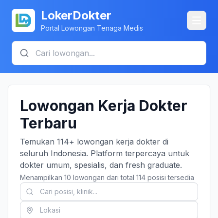
LokerDokter
Portal Lowongan Tenaga Medis
Lowongan Kerja Dokter
Terbaru
Temukan 114+ lowongan kerja dokter di
seluruh Indonesia. Platform terpercaya untuk
dokter umum, spesialis, dan fresh graduate.
Menampilkan 10 lowongan dari total 114 posisi tersedia