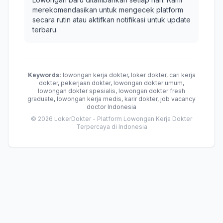
merekomendasikan untuk mengecek platform
secara rutin atau aktifkan notifikasi untuk update
terbaru.
Keywords:
lowongan kerja dokter, loker dokter, cari kerja
dokter, pekerjaan dokter, lowongan dokter umum,
lowongan dokter spesialis, lowongan dokter fresh
graduate, lowongan kerja medis, karir dokter, job vacancy
doctor Indonesia
© 2026 LokerDokter - Platform Lowongan Kerja Dokter
Terpercaya di Indonesia