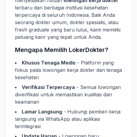
menyediakan ribuan
lowongan kerja dokter
terbaru dari berbagai institusi kesehatan
terpercaya di seluruh Indonesia. Baik Anda
seorang dokter umum, dokter spesialis, atau
fresh graduate yang baru lulus, kami memiliki
peluang karir yang tepat untuk Anda.
Mengapa Memilih LokerDokter?
Khusus Tenaga Medis
- Platform yang
fokus pada lowongan kerja dokter dan tenaga
kesehatan
Verifikasi Terpercaya
- Semua lowongan
diverifikasi untuk memastikan kualitas dan
keamanan
Lamar Langsung
- Hubungi pemberi kerja
langsung via WhatsApp atau aplikasi
terintegrasi
Update Harian
- Lowongan baru