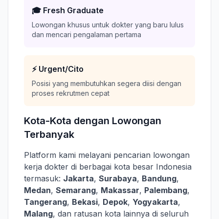
🎓 Fresh Graduate
Lowongan khusus untuk dokter yang baru lulus
dan mencari pengalaman pertama
⚡ Urgent/Cito
Posisi yang membutuhkan segera diisi dengan
proses rekrutmen cepat
Kota-Kota dengan Lowongan
Terbanyak
Platform kami melayani pencarian lowongan
kerja dokter di berbagai kota besar Indonesia
termasuk:
Jakarta
,
Surabaya
,
Bandung
,
Medan
,
Semarang
,
Makassar
,
Palembang
,
Tangerang
,
Bekasi
,
Depok
,
Yogyakarta
,
Malang
, dan ratusan kota lainnya di seluruh