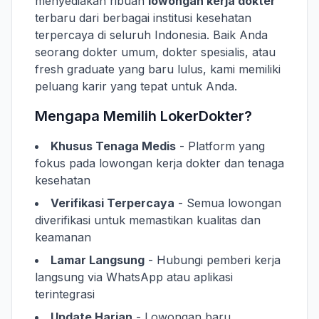
menyediakan ribuan
lowongan kerja dokter
terbaru dari berbagai institusi kesehatan
terpercaya di seluruh Indonesia. Baik Anda
seorang dokter umum, dokter spesialis, atau
fresh graduate yang baru lulus, kami memiliki
peluang karir yang tepat untuk Anda.
Mengapa Memilih LokerDokter?
Khusus Tenaga Medis
- Platform yang
fokus pada lowongan kerja dokter dan tenaga
kesehatan
Verifikasi Terpercaya
- Semua lowongan
diverifikasi untuk memastikan kualitas dan
keamanan
Lamar Langsung
- Hubungi pemberi kerja
langsung via WhatsApp atau aplikasi
terintegrasi
Update Harian
- Lowongan baru