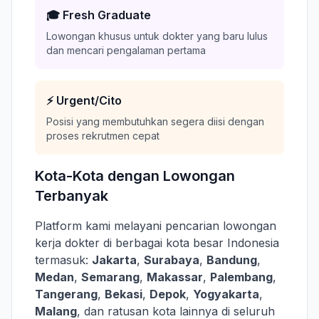
🎓 Fresh Graduate
Lowongan khusus untuk dokter yang baru lulus
dan mencari pengalaman pertama
⚡ Urgent/Cito
Posisi yang membutuhkan segera diisi dengan
proses rekrutmen cepat
Kota-Kota dengan Lowongan
Terbanyak
Platform kami melayani pencarian lowongan
kerja dokter di berbagai kota besar Indonesia
termasuk:
Jakarta
,
Surabaya
,
Bandung
,
Medan
,
Semarang
,
Makassar
,
Palembang
,
Tangerang
,
Bekasi
,
Depok
,
Yogyakarta
,
Malang
, dan ratusan kota lainnya di seluruh