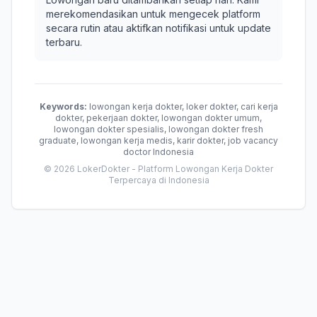
merekomendasikan untuk mengecek platform
secara rutin atau aktifkan notifikasi untuk update
terbaru.
Keywords:
lowongan kerja dokter, loker dokter, cari kerja
dokter, pekerjaan dokter, lowongan dokter umum,
lowongan dokter spesialis, lowongan dokter fresh
graduate, lowongan kerja medis, karir dokter, job vacancy
doctor Indonesia
© 2026 LokerDokter - Platform Lowongan Kerja Dokter
Terpercaya di Indonesia