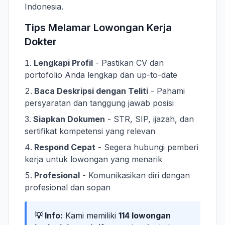
Indonesia.
Tips Melamar Lowongan Kerja
Dokter
Lengkapi Profil
- Pastikan CV dan
portofolio Anda lengkap dan up-to-date
Baca Deskripsi dengan Teliti
- Pahami
persyaratan dan tanggung jawab posisi
Siapkan Dokumen
- STR, SIP, ijazah, dan
sertifikat kompetensi yang relevan
Respond Cepat
- Segera hubungi pemberi
kerja untuk lowongan yang menarik
Profesional
- Komunikasikan diri dengan
profesional dan sopan
💡 Info:
Kami memiliki
114 lowongan