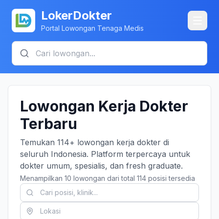
LokerDokter
Portal Lowongan Tenaga Medis
Lowongan Kerja Dokter
Terbaru
Temukan 114+ lowongan kerja dokter di
seluruh Indonesia. Platform terpercaya untuk
dokter umum, spesialis, dan fresh graduate.
Menampilkan 10 lowongan dari total 114 posisi tersedia