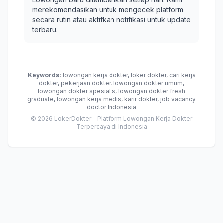
merekomendasikan untuk mengecek platform
secara rutin atau aktifkan notifikasi untuk update
terbaru.
Keywords:
lowongan kerja dokter, loker dokter, cari kerja
dokter, pekerjaan dokter, lowongan dokter umum,
lowongan dokter spesialis, lowongan dokter fresh
graduate, lowongan kerja medis, karir dokter, job vacancy
doctor Indonesia
© 2026 LokerDokter - Platform Lowongan Kerja Dokter
Terpercaya di Indonesia