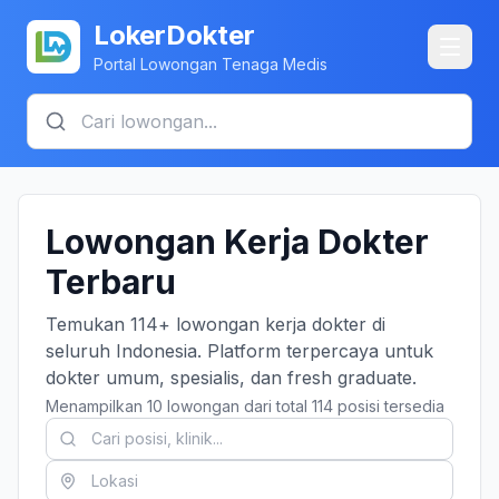
LokerDokter
Portal Lowongan Tenaga Medis
Lowongan Kerja Dokter
Terbaru
Temukan 114+ lowongan kerja dokter di
seluruh Indonesia. Platform terpercaya untuk
dokter umum, spesialis, dan fresh graduate.
Menampilkan 10 lowongan dari total 114 posisi tersedia