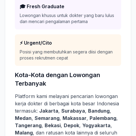
🎓 Fresh Graduate
Lowongan khusus untuk dokter yang baru lulus
dan mencari pengalaman pertama
⚡ Urgent/Cito
Posisi yang membutuhkan segera diisi dengan
proses rekrutmen cepat
Kota-Kota dengan Lowongan
Terbanyak
Platform kami melayani pencarian lowongan
kerja dokter di berbagai kota besar Indonesia
termasuk:
Jakarta
,
Surabaya
,
Bandung
,
Medan
,
Semarang
,
Makassar
,
Palembang
,
Tangerang
,
Bekasi
,
Depok
,
Yogyakarta
,
Malang
, dan ratusan kota lainnya di seluruh