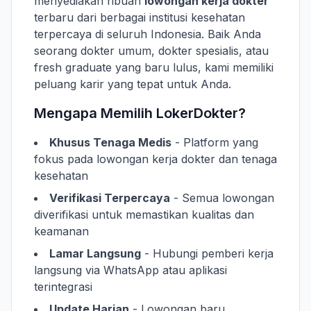
menyediakan ribuan
lowongan kerja dokter
terbaru dari berbagai institusi kesehatan
terpercaya di seluruh Indonesia. Baik Anda
seorang dokter umum, dokter spesialis, atau
fresh graduate yang baru lulus, kami memiliki
peluang karir yang tepat untuk Anda.
Mengapa Memilih LokerDokter?
Khusus Tenaga Medis
- Platform yang
fokus pada lowongan kerja dokter dan tenaga
kesehatan
Verifikasi Terpercaya
- Semua lowongan
diverifikasi untuk memastikan kualitas dan
keamanan
Lamar Langsung
- Hubungi pemberi kerja
langsung via WhatsApp atau aplikasi
terintegrasi
Update Harian
- Lowongan baru