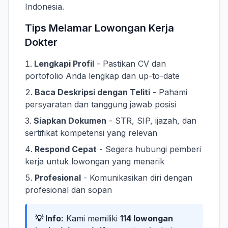
Indonesia.
Tips Melamar Lowongan Kerja
Dokter
Lengkapi Profil
- Pastikan CV dan
portofolio Anda lengkap dan up-to-date
Baca Deskripsi dengan Teliti
- Pahami
persyaratan dan tanggung jawab posisi
Siapkan Dokumen
- STR, SIP, ijazah, dan
sertifikat kompetensi yang relevan
Respond Cepat
- Segera hubungi pemberi
kerja untuk lowongan yang menarik
Profesional
- Komunikasikan diri dengan
profesional dan sopan
💡 Info:
Kami memiliki
114 lowongan