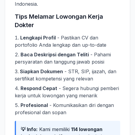
Indonesia.
Tips Melamar Lowongan Kerja
Dokter
Lengkapi Profil
- Pastikan CV dan
portofolio Anda lengkap dan up-to-date
Baca Deskripsi dengan Teliti
- Pahami
persyaratan dan tanggung jawab posisi
Siapkan Dokumen
- STR, SIP, ijazah, dan
sertifikat kompetensi yang relevan
Respond Cepat
- Segera hubungi pemberi
kerja untuk lowongan yang menarik
Profesional
- Komunikasikan diri dengan
profesional dan sopan
💡 Info:
Kami memiliki
114 lowongan