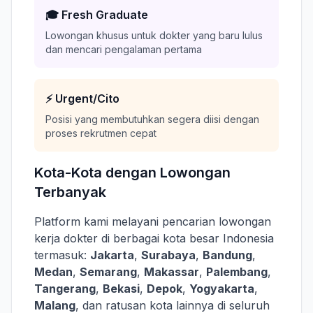
🎓 Fresh Graduate
Lowongan khusus untuk dokter yang baru lulus
dan mencari pengalaman pertama
⚡ Urgent/Cito
Posisi yang membutuhkan segera diisi dengan
proses rekrutmen cepat
Kota-Kota dengan Lowongan
Terbanyak
Platform kami melayani pencarian lowongan
kerja dokter di berbagai kota besar Indonesia
termasuk:
Jakarta
,
Surabaya
,
Bandung
,
Medan
,
Semarang
,
Makassar
,
Palembang
,
Tangerang
,
Bekasi
,
Depok
,
Yogyakarta
,
Malang
, dan ratusan kota lainnya di seluruh