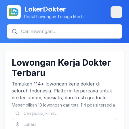
LokerDokter
Portal Lowongan Tenaga Medis
Lowongan Kerja Dokter
Terbaru
Temukan 114+ lowongan kerja dokter di
seluruh Indonesia. Platform terpercaya untuk
dokter umum, spesialis, dan fresh graduate.
Menampilkan 10 lowongan dari total 114 posisi tersedia