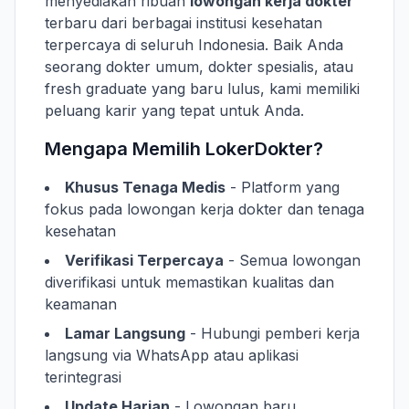
menyediakan ribuan
lowongan kerja dokter
terbaru dari berbagai institusi kesehatan
terpercaya di seluruh Indonesia. Baik Anda
seorang dokter umum, dokter spesialis, atau
fresh graduate yang baru lulus, kami memiliki
peluang karir yang tepat untuk Anda.
Mengapa Memilih LokerDokter?
Khusus Tenaga Medis
- Platform yang
fokus pada lowongan kerja dokter dan tenaga
kesehatan
Verifikasi Terpercaya
- Semua lowongan
diverifikasi untuk memastikan kualitas dan
keamanan
Lamar Langsung
- Hubungi pemberi kerja
langsung via WhatsApp atau aplikasi
terintegrasi
Update Harian
- Lowongan baru