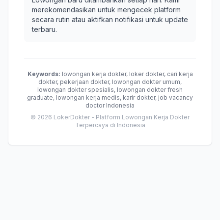
merekomendasikan untuk mengecek platform
secara rutin atau aktifkan notifikasi untuk update
terbaru.
Keywords:
lowongan kerja dokter, loker dokter, cari kerja
dokter, pekerjaan dokter, lowongan dokter umum,
lowongan dokter spesialis, lowongan dokter fresh
graduate, lowongan kerja medis, karir dokter, job vacancy
doctor Indonesia
© 2026 LokerDokter - Platform Lowongan Kerja Dokter
Terpercaya di Indonesia