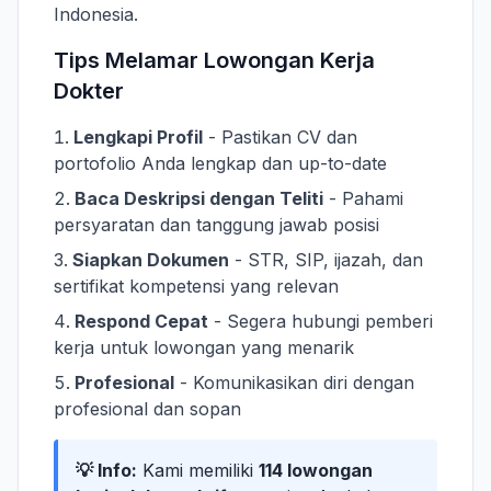
Indonesia.
Tips Melamar Lowongan Kerja
Dokter
Lengkapi Profil
- Pastikan CV dan
portofolio Anda lengkap dan up-to-date
Baca Deskripsi dengan Teliti
- Pahami
persyaratan dan tanggung jawab posisi
Siapkan Dokumen
- STR, SIP, ijazah, dan
sertifikat kompetensi yang relevan
Respond Cepat
- Segera hubungi pemberi
kerja untuk lowongan yang menarik
Profesional
- Komunikasikan diri dengan
profesional dan sopan
💡 Info:
Kami memiliki
114 lowongan