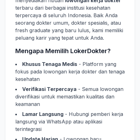
menyediakan ribuan
lowongan kerja dokter
terbaru dari berbagai institusi kesehatan
terpercaya di seluruh Indonesia. Baik Anda
seorang dokter umum, dokter spesialis, atau
fresh graduate yang baru lulus, kami memiliki
peluang karir yang tepat untuk Anda.
Mengapa Memilih LokerDokter?
Khusus Tenaga Medis
- Platform yang
fokus pada lowongan kerja dokter dan tenaga
kesehatan
Verifikasi Terpercaya
- Semua lowongan
diverifikasi untuk memastikan kualitas dan
keamanan
Lamar Langsung
- Hubungi pemberi kerja
langsung via WhatsApp atau aplikasi
terintegrasi
Update Harian
- Lowongan baru