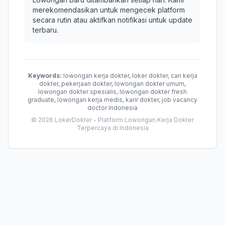
merekomendasikan untuk mengecek platform
secara rutin atau aktifkan notifikasi untuk update
terbaru.
Keywords:
lowongan kerja dokter, loker dokter, cari kerja
dokter, pekerjaan dokter, lowongan dokter umum,
lowongan dokter spesialis, lowongan dokter fresh
graduate, lowongan kerja medis, karir dokter, job vacancy
doctor Indonesia
© 2026 LokerDokter - Platform Lowongan Kerja Dokter
Terpercaya di Indonesia