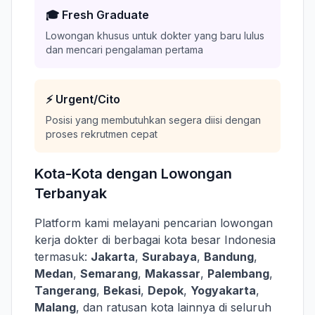
🎓 Fresh Graduate
Lowongan khusus untuk dokter yang baru lulus
dan mencari pengalaman pertama
⚡ Urgent/Cito
Posisi yang membutuhkan segera diisi dengan
proses rekrutmen cepat
Kota-Kota dengan Lowongan
Terbanyak
Platform kami melayani pencarian lowongan
kerja dokter di berbagai kota besar Indonesia
termasuk:
Jakarta
,
Surabaya
,
Bandung
,
Medan
,
Semarang
,
Makassar
,
Palembang
,
Tangerang
,
Bekasi
,
Depok
,
Yogyakarta
,
Malang
, dan ratusan kota lainnya di seluruh