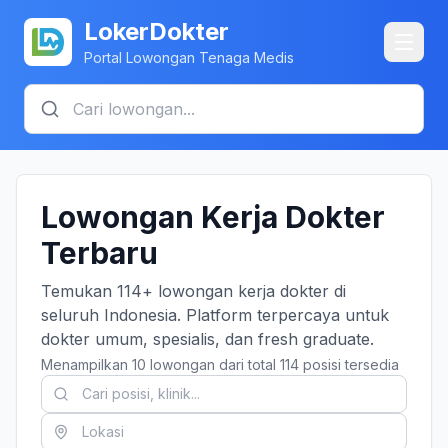
LokerDokter
Portal Lowongan Tenaga Medis
Lowongan Kerja Dokter
Terbaru
Temukan 114+ lowongan kerja dokter di
seluruh Indonesia. Platform terpercaya untuk
dokter umum, spesialis, dan fresh graduate.
Menampilkan 10 lowongan dari total 114 posisi tersedia