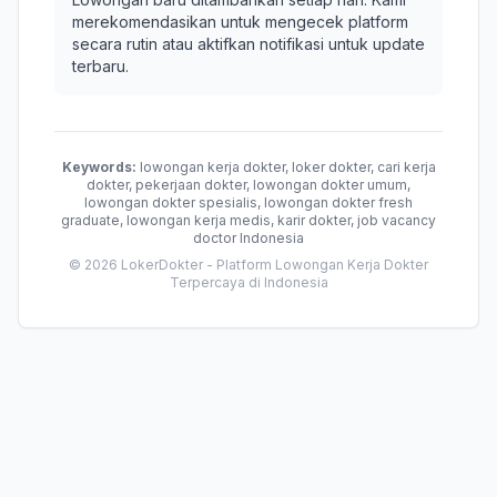
merekomendasikan untuk mengecek platform
secara rutin atau aktifkan notifikasi untuk update
terbaru.
Keywords:
lowongan kerja dokter, loker dokter, cari kerja
dokter, pekerjaan dokter, lowongan dokter umum,
lowongan dokter spesialis, lowongan dokter fresh
graduate, lowongan kerja medis, karir dokter, job vacancy
doctor Indonesia
© 2026 LokerDokter - Platform Lowongan Kerja Dokter
Terpercaya di Indonesia