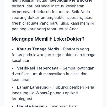
menyediakan ribuan
lowongan kerja dokter
terbaru dari berbagai institusi kesehatan
terpercaya di seluruh Indonesia. Baik Anda
seorang dokter umum, dokter spesialis, atau
fresh graduate yang baru lulus, kami memiliki
peluang karir yang tepat untuk Anda.
Mengapa Memilih LokerDokter?
Khusus Tenaga Medis
- Platform yang
fokus pada lowongan kerja dokter dan tenaga
kesehatan
Verifikasi Terpercaya
- Semua lowongan
diverifikasi untuk memastikan kualitas dan
keamanan
Lamar Langsung
- Hubungi pemberi kerja
langsung via WhatsApp atau aplikasi
terintegrasi
Update Harian
- Lowongan baru