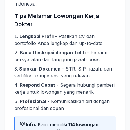
Indonesia.
Tips Melamar Lowongan Kerja
Dokter
Lengkapi Profil
- Pastikan CV dan
portofolio Anda lengkap dan up-to-date
Baca Deskripsi dengan Teliti
- Pahami
persyaratan dan tanggung jawab posisi
Siapkan Dokumen
- STR, SIP, ijazah, dan
sertifikat kompetensi yang relevan
Respond Cepat
- Segera hubungi pemberi
kerja untuk lowongan yang menarik
Profesional
- Komunikasikan diri dengan
profesional dan sopan
💡 Info:
Kami memiliki
114 lowongan