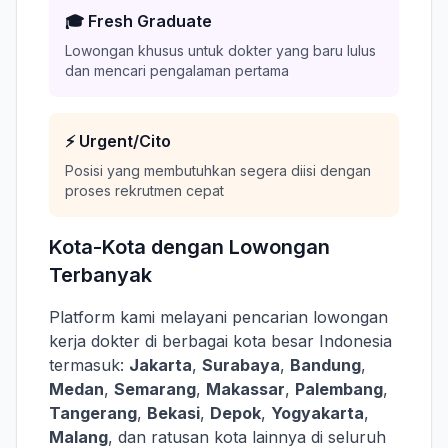
🎓 Fresh Graduate
Lowongan khusus untuk dokter yang baru lulus
dan mencari pengalaman pertama
⚡ Urgent/Cito
Posisi yang membutuhkan segera diisi dengan
proses rekrutmen cepat
Kota-Kota dengan Lowongan
Terbanyak
Platform kami melayani pencarian lowongan
kerja dokter di berbagai kota besar Indonesia
termasuk:
Jakarta
,
Surabaya
,
Bandung
,
Medan
,
Semarang
,
Makassar
,
Palembang
,
Tangerang
,
Bekasi
,
Depok
,
Yogyakarta
,
Malang
, dan ratusan kota lainnya di seluruh