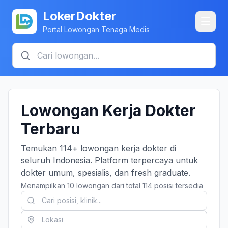
LokerDokter
Portal Lowongan Tenaga Medis
Lowongan Kerja Dokter
Terbaru
Temukan 114+ lowongan kerja dokter di
seluruh Indonesia. Platform terpercaya untuk
dokter umum, spesialis, dan fresh graduate.
Menampilkan 10 lowongan dari total 114 posisi tersedia