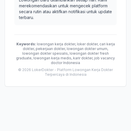
merekomendasikan untuk mengecek platform
secara rutin atau aktifkan notifikasi untuk update
terbaru.
Keywords:
lowongan kerja dokter, loker dokter, cari kerja
dokter, pekerjaan dokter, lowongan dokter umum,
lowongan dokter spesialis, lowongan dokter fresh
graduate, lowongan kerja medis, karir dokter, job vacancy
doctor Indonesia
© 2026 LokerDokter - Platform Lowongan Kerja Dokter
Terpercaya di Indonesia