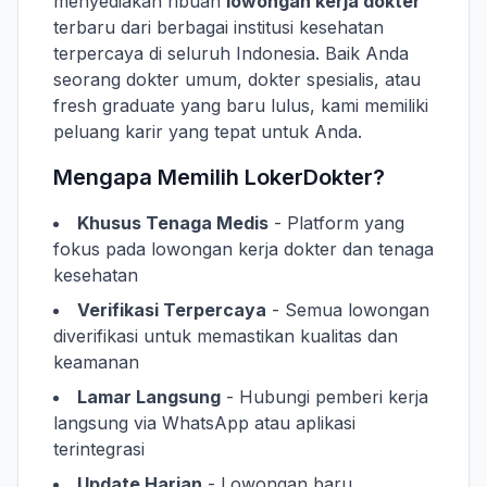
menyediakan ribuan
lowongan kerja dokter
terbaru dari berbagai institusi kesehatan
terpercaya di seluruh Indonesia. Baik Anda
seorang dokter umum, dokter spesialis, atau
fresh graduate yang baru lulus, kami memiliki
peluang karir yang tepat untuk Anda.
Mengapa Memilih LokerDokter?
Khusus Tenaga Medis
- Platform yang
fokus pada lowongan kerja dokter dan tenaga
kesehatan
Verifikasi Terpercaya
- Semua lowongan
diverifikasi untuk memastikan kualitas dan
keamanan
Lamar Langsung
- Hubungi pemberi kerja
langsung via WhatsApp atau aplikasi
terintegrasi
Update Harian
- Lowongan baru