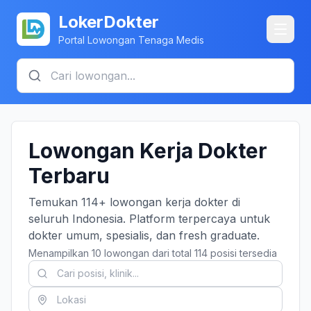
LokerDokter
Portal Lowongan Tenaga Medis
Lowongan Kerja Dokter
Terbaru
Temukan 114+ lowongan kerja dokter di
seluruh Indonesia. Platform terpercaya untuk
dokter umum, spesialis, dan fresh graduate.
Menampilkan 10 lowongan dari total 114 posisi tersedia