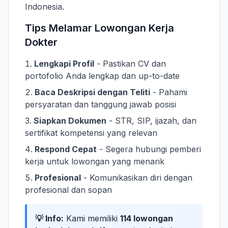
Indonesia.
Tips Melamar Lowongan Kerja
Dokter
Lengkapi Profil
- Pastikan CV dan
portofolio Anda lengkap dan up-to-date
Baca Deskripsi dengan Teliti
- Pahami
persyaratan dan tanggung jawab posisi
Siapkan Dokumen
- STR, SIP, ijazah, dan
sertifikat kompetensi yang relevan
Respond Cepat
- Segera hubungi pemberi
kerja untuk lowongan yang menarik
Profesional
- Komunikasikan diri dengan
profesional dan sopan
💡 Info:
Kami memiliki
114 lowongan