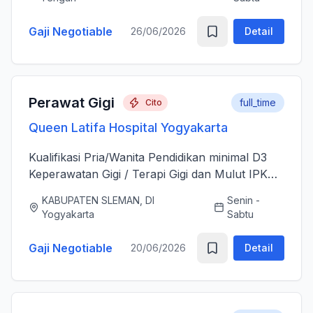
sesudah Tindakan Operasi 3....
Gaji Negotiable
26/06/2026
Detail
Perawat Gigi
full_time
Cito
Queen Latifa Hospital Yogyakarta
Kualifikasi Pria/Wanita Pendidikan minimal D3
Keperawatan Gigi / Terapi Gigi dan Mulut IPK
minimal 3.00 Memiliki Surat Tanda Registrasi
KABUPATEN SLEMAN, DI
Senin -
(STR) yang masih aktif Memiliki ijazah dan
Yogyakarta
Sabtu
sertifikat pendu...
Gaji Negotiable
20/06/2026
Detail