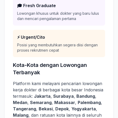
🎓 Fresh Graduate
Lowongan khusus untuk dokter yang baru lulus
dan mencari pengalaman pertama
⚡ Urgent/Cito
Posisi yang membutuhkan segera diisi dengan
proses rekrutmen cepat
Kota-Kota dengan Lowongan
Terbanyak
Platform kami melayani pencarian lowongan
kerja dokter di berbagai kota besar Indonesia
termasuk:
Jakarta
,
Surabaya
,
Bandung
,
Medan
,
Semarang
,
Makassar
,
Palembang
,
Tangerang
,
Bekasi
,
Depok
,
Yogyakarta
,
Malang
, dan ratusan kota lainnya di seluruh