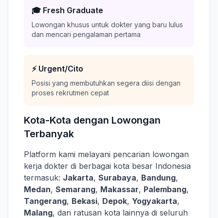
🎓 Fresh Graduate
Lowongan khusus untuk dokter yang baru lulus
dan mencari pengalaman pertama
⚡ Urgent/Cito
Posisi yang membutuhkan segera diisi dengan
proses rekrutmen cepat
Kota-Kota dengan Lowongan
Terbanyak
Platform kami melayani pencarian lowongan
kerja dokter di berbagai kota besar Indonesia
termasuk:
Jakarta
,
Surabaya
,
Bandung
,
Medan
,
Semarang
,
Makassar
,
Palembang
,
Tangerang
,
Bekasi
,
Depok
,
Yogyakarta
,
Malang
, dan ratusan kota lainnya di seluruh