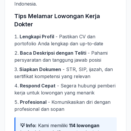
Indonesia.
Tips Melamar Lowongan Kerja
Dokter
Lengkapi Profil
- Pastikan CV dan
portofolio Anda lengkap dan up-to-date
Baca Deskripsi dengan Teliti
- Pahami
persyaratan dan tanggung jawab posisi
Siapkan Dokumen
- STR, SIP, ijazah, dan
sertifikat kompetensi yang relevan
Respond Cepat
- Segera hubungi pemberi
kerja untuk lowongan yang menarik
Profesional
- Komunikasikan diri dengan
profesional dan sopan
💡 Info:
Kami memiliki
114 lowongan