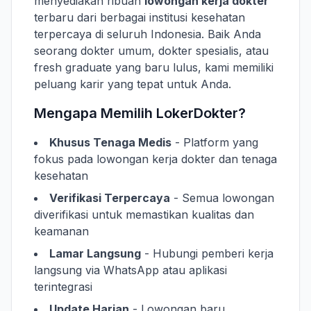
menyediakan ribuan
lowongan kerja dokter
terbaru dari berbagai institusi kesehatan
terpercaya di seluruh Indonesia. Baik Anda
seorang dokter umum, dokter spesialis, atau
fresh graduate yang baru lulus, kami memiliki
peluang karir yang tepat untuk Anda.
Mengapa Memilih LokerDokter?
Khusus Tenaga Medis
- Platform yang
fokus pada lowongan kerja dokter dan tenaga
kesehatan
Verifikasi Terpercaya
- Semua lowongan
diverifikasi untuk memastikan kualitas dan
keamanan
Lamar Langsung
- Hubungi pemberi kerja
langsung via WhatsApp atau aplikasi
terintegrasi
Update Harian
- Lowongan baru