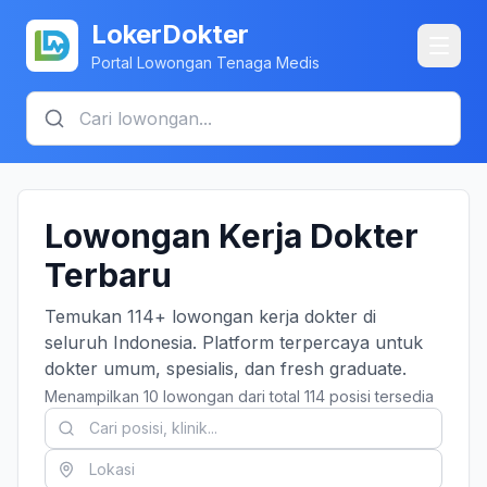
LokerDokter
Portal Lowongan Tenaga Medis
Lowongan Kerja Dokter
Terbaru
Temukan 114+ lowongan kerja dokter di
seluruh Indonesia. Platform terpercaya untuk
dokter umum, spesialis, dan fresh graduate.
Menampilkan 10 lowongan dari total 114 posisi tersedia