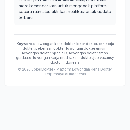
merekomendasikan untuk mengecek platform
secara rutin atau aktifkan notifikasi untuk update
terbaru.
Keywords:
lowongan kerja dokter, loker dokter, cari kerja
dokter, pekerjaan dokter, lowongan dokter umum,
lowongan dokter spesialis, lowongan dokter fresh
graduate, lowongan kerja medis, karir dokter, job vacancy
doctor Indonesia
© 2026 LokerDokter - Platform Lowongan Kerja Dokter
Terpercaya di Indonesia