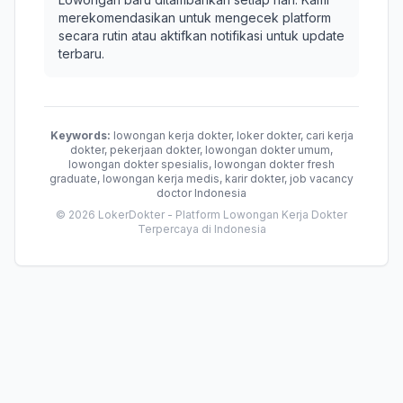
merekomendasikan untuk mengecek platform
secara rutin atau aktifkan notifikasi untuk update
terbaru.
Keywords:
lowongan kerja dokter, loker dokter, cari kerja
dokter, pekerjaan dokter, lowongan dokter umum,
lowongan dokter spesialis, lowongan dokter fresh
graduate, lowongan kerja medis, karir dokter, job vacancy
doctor Indonesia
© 2026 LokerDokter - Platform Lowongan Kerja Dokter
Terpercaya di Indonesia