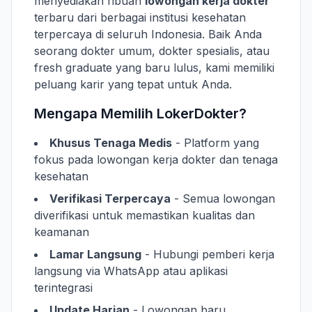
menyediakan ribuan
lowongan kerja dokter
terbaru dari berbagai institusi kesehatan
terpercaya di seluruh Indonesia. Baik Anda
seorang dokter umum, dokter spesialis, atau
fresh graduate yang baru lulus, kami memiliki
peluang karir yang tepat untuk Anda.
Mengapa Memilih LokerDokter?
Khusus Tenaga Medis
- Platform yang
fokus pada lowongan kerja dokter dan tenaga
kesehatan
Verifikasi Terpercaya
- Semua lowongan
diverifikasi untuk memastikan kualitas dan
keamanan
Lamar Langsung
- Hubungi pemberi kerja
langsung via WhatsApp atau aplikasi
terintegrasi
Update Harian
- Lowongan baru