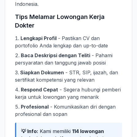
Indonesia.
Tips Melamar Lowongan Kerja
Dokter
Lengkapi Profil
- Pastikan CV dan
portofolio Anda lengkap dan up-to-date
Baca Deskripsi dengan Teliti
- Pahami
persyaratan dan tanggung jawab posisi
Siapkan Dokumen
- STR, SIP, ijazah, dan
sertifikat kompetensi yang relevan
Respond Cepat
- Segera hubungi pemberi
kerja untuk lowongan yang menarik
Profesional
- Komunikasikan diri dengan
profesional dan sopan
💡 Info:
Kami memiliki
114 lowongan