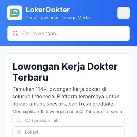
LokerDokter
Portal Lowongan Tenaga Medis
Lowongan Kerja Dokter
Terbaru
Temukan 114+ lowongan kerja dokter di
seluruh Indonesia. Platform terpercaya untuk
dokter umum, spesialis, dan fresh graduate.
Menampilkan 10 lowongan dari total 114 posisi tersedia