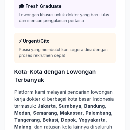
🎓 Fresh Graduate
Lowongan khusus untuk dokter yang baru lulus
dan mencari pengalaman pertama
⚡ Urgent/Cito
Posisi yang membutuhkan segera diisi dengan
proses rekrutmen cepat
Kota-Kota dengan Lowongan
Terbanyak
Platform kami melayani pencarian lowongan
kerja dokter di berbagai kota besar Indonesia
termasuk:
Jakarta
,
Surabaya
,
Bandung
,
Medan
,
Semarang
,
Makassar
,
Palembang
,
Tangerang
,
Bekasi
,
Depok
,
Yogyakarta
,
Malang
, dan ratusan kota lainnya di seluruh