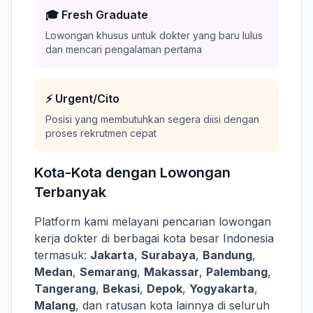
🎓 Fresh Graduate
Lowongan khusus untuk dokter yang baru lulus
dan mencari pengalaman pertama
⚡ Urgent/Cito
Posisi yang membutuhkan segera diisi dengan
proses rekrutmen cepat
Kota-Kota dengan Lowongan
Terbanyak
Platform kami melayani pencarian lowongan
kerja dokter di berbagai kota besar Indonesia
termasuk:
Jakarta
,
Surabaya
,
Bandung
,
Medan
,
Semarang
,
Makassar
,
Palembang
,
Tangerang
,
Bekasi
,
Depok
,
Yogyakarta
,
Malang
, dan ratusan kota lainnya di seluruh