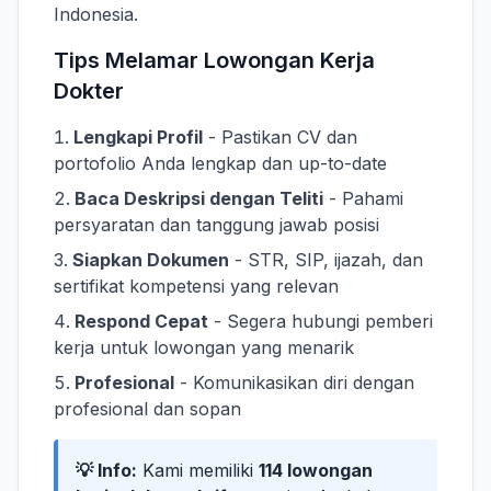
Indonesia.
Tips Melamar Lowongan Kerja
Dokter
Lengkapi Profil
- Pastikan CV dan
portofolio Anda lengkap dan up-to-date
Baca Deskripsi dengan Teliti
- Pahami
persyaratan dan tanggung jawab posisi
Siapkan Dokumen
- STR, SIP, ijazah, dan
sertifikat kompetensi yang relevan
Respond Cepat
- Segera hubungi pemberi
kerja untuk lowongan yang menarik
Profesional
- Komunikasikan diri dengan
profesional dan sopan
💡 Info:
Kami memiliki
114 lowongan