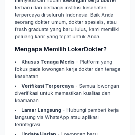
menyediakan ribuan
lowongan kerja dokter
terbaru dari berbagai institusi kesehatan
terpercaya di seluruh Indonesia. Baik Anda
seorang dokter umum, dokter spesialis, atau
fresh graduate yang baru lulus, kami memiliki
peluang karir yang tepat untuk Anda.
Mengapa Memilih LokerDokter?
Khusus Tenaga Medis
- Platform yang
fokus pada lowongan kerja dokter dan tenaga
kesehatan
Verifikasi Terpercaya
- Semua lowongan
diverifikasi untuk memastikan kualitas dan
keamanan
Lamar Langsung
- Hubungi pemberi kerja
langsung via WhatsApp atau aplikasi
terintegrasi
Update Harian
- Lowongan baru