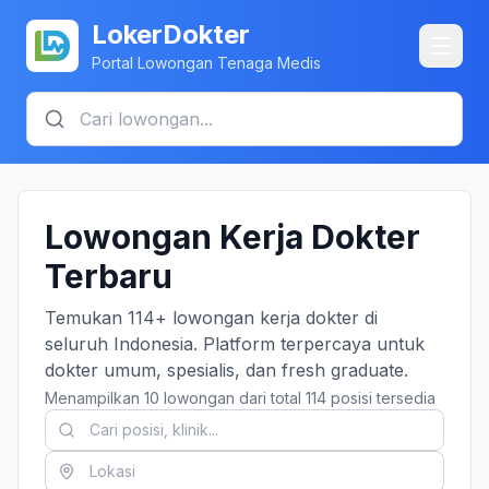
LokerDokter
Portal Lowongan Tenaga Medis
Lowongan Kerja Dokter
Terbaru
Temukan 114+ lowongan kerja dokter di
seluruh Indonesia. Platform terpercaya untuk
dokter umum, spesialis, dan fresh graduate.
Menampilkan 10 lowongan dari total 114 posisi tersedia