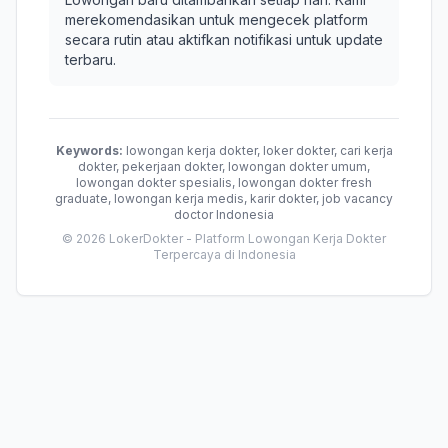
merekomendasikan untuk mengecek platform
secara rutin atau aktifkan notifikasi untuk update
terbaru.
Keywords:
lowongan kerja dokter, loker dokter, cari kerja
dokter, pekerjaan dokter, lowongan dokter umum,
lowongan dokter spesialis, lowongan dokter fresh
graduate, lowongan kerja medis, karir dokter, job vacancy
doctor Indonesia
© 2026 LokerDokter - Platform Lowongan Kerja Dokter
Terpercaya di Indonesia