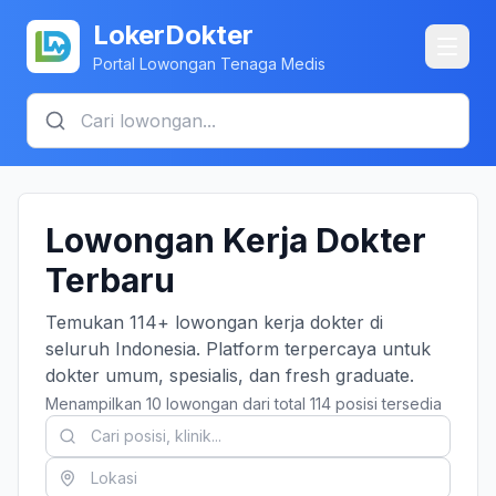
LokerDokter
Portal Lowongan Tenaga Medis
Lowongan Kerja Dokter
Terbaru
Temukan 114+ lowongan kerja dokter di
seluruh Indonesia. Platform terpercaya untuk
dokter umum, spesialis, dan fresh graduate.
Menampilkan 10 lowongan dari total 114 posisi tersedia