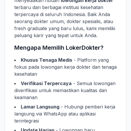
menyediakan ribuan
lowongan kerja dokter
terbaru dari berbagai institusi kesehatan
terpercaya di seluruh Indonesia. Baik Anda
seorang dokter umum, dokter spesialis, atau
fresh graduate yang baru lulus, kami memiliki
peluang karir yang tepat untuk Anda.
Mengapa Memilih LokerDokter?
Khusus Tenaga Medis
- Platform yang
fokus pada lowongan kerja dokter dan tenaga
kesehatan
Verifikasi Terpercaya
- Semua lowongan
diverifikasi untuk memastikan kualitas dan
keamanan
Lamar Langsung
- Hubungi pemberi kerja
langsung via WhatsApp atau aplikasi
terintegrasi
Update Harian
- Lowongan baru