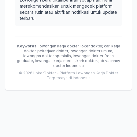
merekomendasikan untuk mengecek platform
secara rutin atau aktifkan notifikasi untuk update
terbaru.
Keywords:
lowongan kerja dokter, loker dokter, cari kerja
dokter, pekerjaan dokter, lowongan dokter umum,
lowongan dokter spesialis, lowongan dokter fresh
graduate, lowongan kerja medis, karir dokter, job vacancy
doctor Indonesia
© 2026 LokerDokter - Platform Lowongan Kerja Dokter
Terpercaya di Indonesia