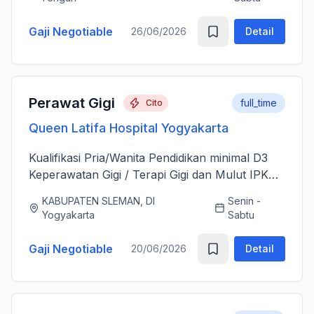
sesudah Tindakan Operasi 3....
Gaji Negotiable
26/06/2026
Detail
Perawat Gigi
full_time
Cito
Queen Latifa Hospital Yogyakarta
Kualifikasi Pria/Wanita Pendidikan minimal D3
Keperawatan Gigi / Terapi Gigi dan Mulut IPK
minimal 3.00 Memiliki Surat Tanda Registrasi
KABUPATEN SLEMAN, DI
Senin -
(STR) yang masih aktif Memiliki ijazah dan
Yogyakarta
Sabtu
sertifikat pendu...
Gaji Negotiable
20/06/2026
Detail