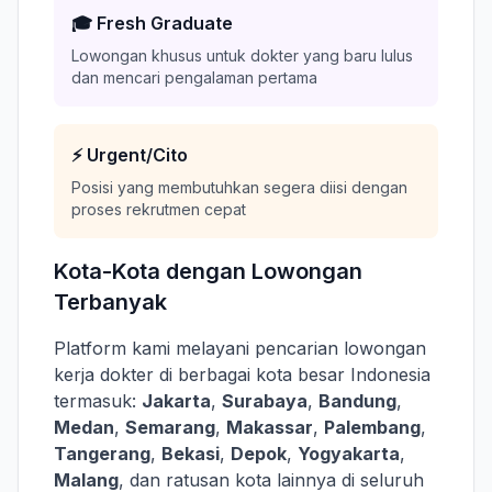
🎓 Fresh Graduate
Lowongan khusus untuk dokter yang baru lulus
dan mencari pengalaman pertama
⚡ Urgent/Cito
Posisi yang membutuhkan segera diisi dengan
proses rekrutmen cepat
Kota-Kota dengan Lowongan
Terbanyak
Platform kami melayani pencarian lowongan
kerja dokter di berbagai kota besar Indonesia
termasuk:
Jakarta
,
Surabaya
,
Bandung
,
Medan
,
Semarang
,
Makassar
,
Palembang
,
Tangerang
,
Bekasi
,
Depok
,
Yogyakarta
,
Malang
, dan ratusan kota lainnya di seluruh