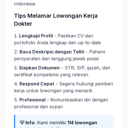
Indonesia.
Tips Melamar Lowongan Kerja
Dokter
Lengkapi Profil
- Pastikan CV dan
portofolio Anda lengkap dan up-to-date
Baca Deskripsi dengan Teliti
- Pahami
persyaratan dan tanggung jawab posisi
Siapkan Dokumen
- STR, SIP, ijazah, dan
sertifikat kompetensi yang relevan
Respond Cepat
- Segera hubungi pemberi
kerja untuk lowongan yang menarik
Profesional
- Komunikasikan diri dengan
profesional dan sopan
💡 Info:
Kami memiliki
114 lowongan