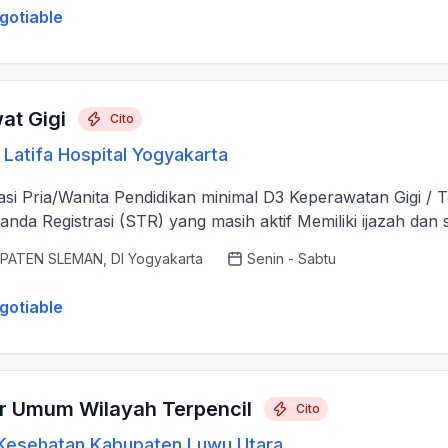
gotiable
at Gigi
Cito
Latifa Hospital Yogyakarta
kasi Pria/Wanita Pendidikan minimal D3 Keperawatan Gigi / T
anda Registrasi (STR) yang masih aktif Memiliki ijazah dan se
PATEN SLEMAN, DI Yogyakarta
Senin - Sabtu
gotiable
r Umum Wilayah Terpencil
Cito
Kesehatan Kabupaten Luwu Utara