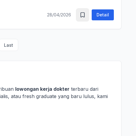
28/04/2026
Detail
Last
 ribuan
lowongan kerja dokter
terbaru dari
alis, atau fresh graduate yang baru lulus, kami