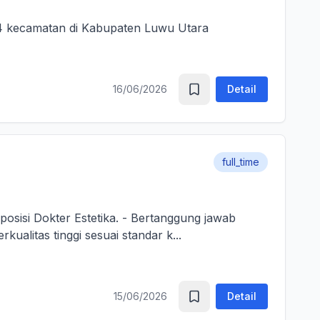
4 kecamatan di Kabupaten Luwu Utara
16/06/2026
Detail
full_time
etika. - Bertanggung jawab
ualitas tinggi sesuai standar k...
15/06/2026
Detail