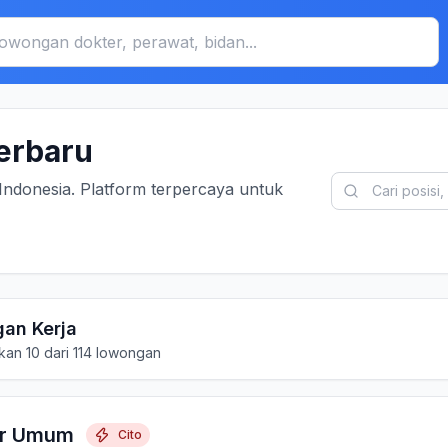
erbaru
Indonesia. Platform terpercaya untuk
an Kerja
an 10 dari 114 lowongan
er Umum
Cito