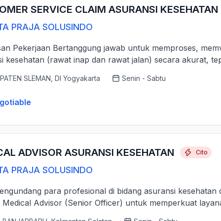
OMER SERVICE CLAIM ASURANSI KESEHATAN
TA PRAJA SOLUSINDO
san Pekerjaan Bertanggung jawab untuk memproses, memver
i kesehatan (rawat inap dan rawat jalan) secara akurat, tep
PATEN SLEMAN, DI Yogyakarta
Senin - Sabtu
gotiable
CAL ADVISOR ASURANSI KESEHATAN
Cito
TA PRAJA SOLUSINDO
ngundang para profesional di bidang asuransi kesehatan 