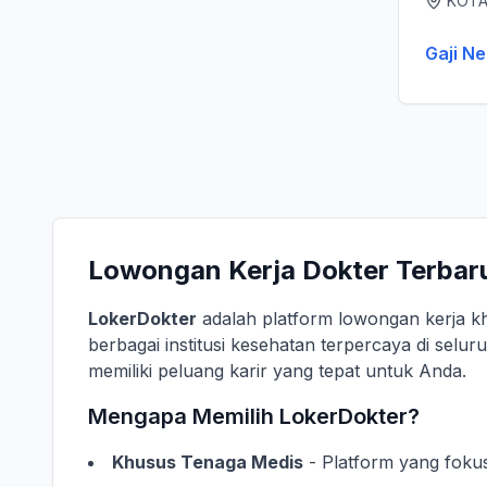
KOTA
Gaji Ne
Lowongan Kerja Dokter Terbaru
LokerDokter
adalah platform lowongan kerja k
berbagai institusi kesehatan terpercaya di selu
memiliki peluang karir yang tepat untuk Anda.
Mengapa Memilih LokerDokter?
Khusus Tenaga Medis
- Platform yang foku