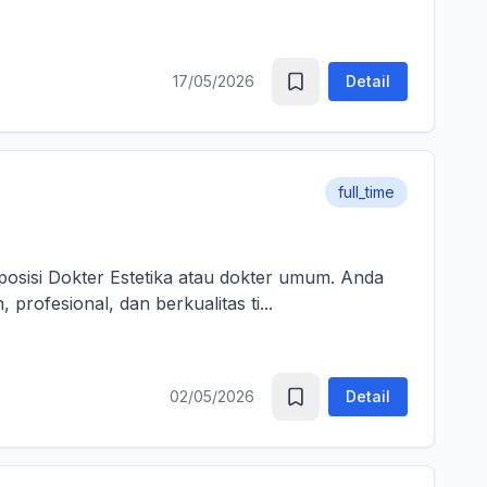
17/05/2026
Detail
full_time
sisi Dokter Estetika atau dokter umum. Anda
rofesional, dan berkualitas ti...
02/05/2026
Detail