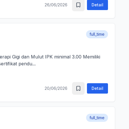
26/06/2026
Detail
full_time
erapi Gigi dan Mulut IPK minimal 3.00 Memiliki
rtifikat pendu...
20/06/2026
Detail
full_time