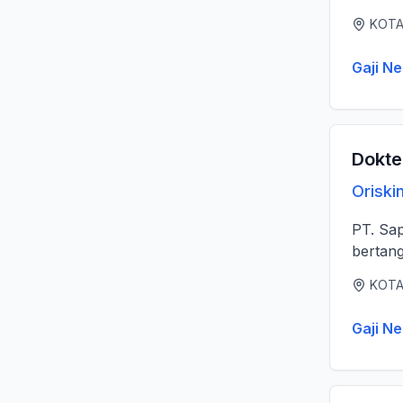
KOTA
Gaji Ne
Dokte
Oriski
PT. Sa
bertang
KOTA
Gaji Ne