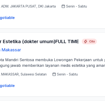
 ADM. JAKARTA PUSAT, DKI Jakarta
Senin - Sabtu
gotiable
r Estetika (dokter umum)FULL TIME
Cito
n Makassar
pta Mandiri Sentosa membuka Lowongan Pekerjaan untuk po
gung jawab memberikan layanan medis estetika yang aman, p
 MAKASSAR, Sulawesi Selatan
Senin - Sabtu
gotiable