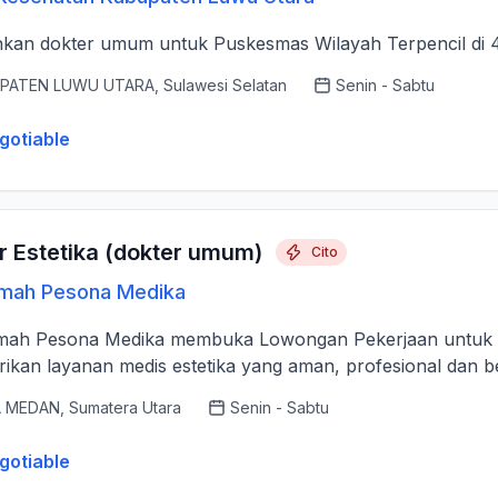
hkan dokter umum untuk Puskesmas Wilayah Terpencil di 
PATEN LUWU UTARA, Sulawesi Selatan
Senin - Sabtu
gotiable
r Estetika (dokter umum)
Cito
umah Pesona Medika
h Pesona Medika membuka Lowongan Pekerjaan untuk posisi Dokter Est
kan layanan medis estetika yang aman, profesional dan berk
 MEDAN, Sumatera Utara
Senin - Sabtu
gotiable