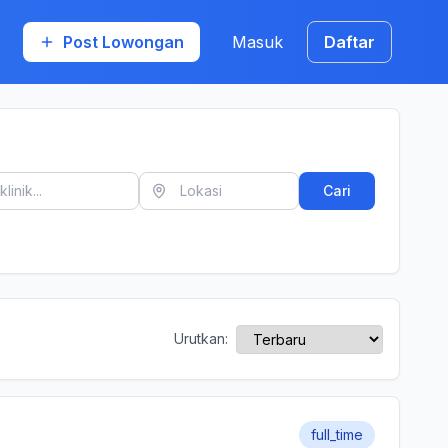
Post Lowongan
Masuk
Daftar
Cari
Urutkan:
full_time