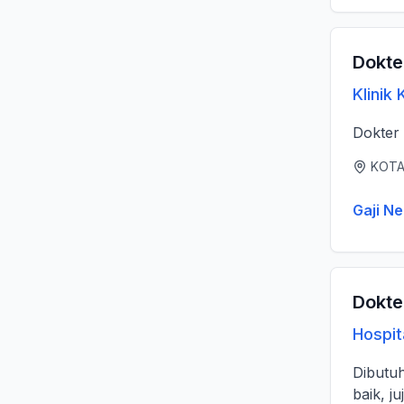
Dokte
Klinik
KOTA
Gaji Ne
Dokte
Hospit
Dibutuh
baik, j