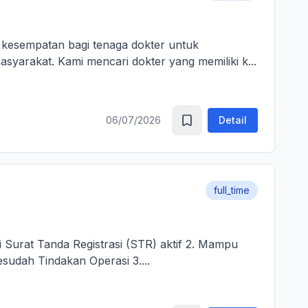
arakat. Kami mencari dokter yang memiliki k...
06/07/2026
Detail
full_time
i Surat Tanda Registrasi (STR) aktif 2. Mampu
sudah Tindakan Operasi 3....