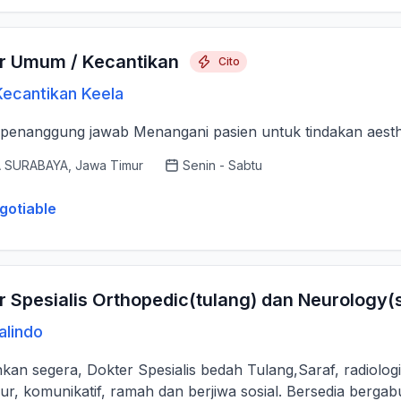
r Umum / Kecantikan
Cito
 Kecantikan Keela
Dokter penanggung jawab Menangani pasien untuk tindakan aes
 SURABAYA, Jawa Timur
Senin - Sabtu
gotiable
r Spesialis Orthopedic(tulang) dan Neurology(
alindo
kan segera, Dokter Spesialis bedah Tulang,Saraf, radiolo
ujur, komunikatif, ramah dan berjiwa sosial. Bersedia bergab