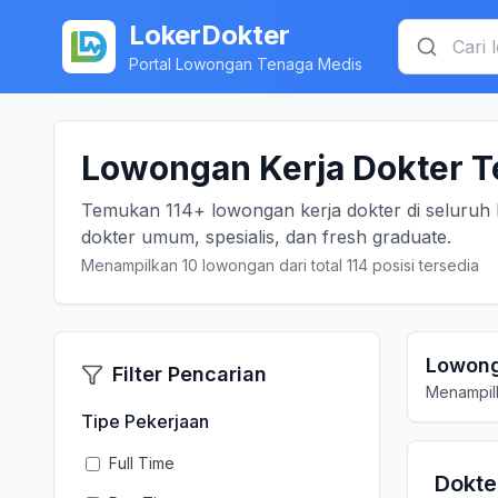
LokerDokter
Portal Lowongan Tenaga Medis
Lowongan Kerja Dokter T
Temukan 114+ lowongan kerja dokter di seluruh 
dokter umum, spesialis, dan fresh graduate.
Menampilkan 10 lowongan dari total 114 posisi tersedia
Lowong
Filter Pencarian
Menampilk
Tipe Pekerjaan
Full Time
Dokt