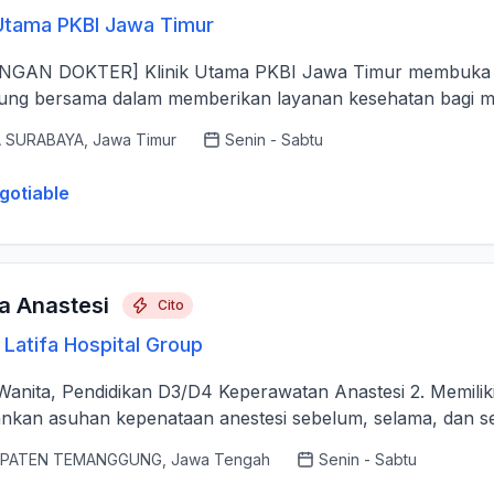
 Utama PKBI Jawa Timur
ama PKBI Jawa Timur membuka kesempatan bagi tenaga dokter untuk
ng bersama dalam memberikan layanan kesehatan bagi masy
 SURABAYA, Jawa Timur
Senin - Sabtu
gotiable
a Anastesi
Cito
Latifa Hospital Group
/Wanita, Pendidikan D3/D4 Keperawatan Anastesi 2. Memilik
nkan asuhan kepenataan anestesi sebelum, selama, dan se
PATEN TEMANGGUNG, Jawa Tengah
Senin - Sabtu