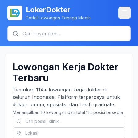
LokerDokter
Portal Lowongan Tenaga Medis
Lowongan Kerja Dokter
Terbaru
Temukan 114+ lowongan kerja dokter di
seluruh Indonesia. Platform terpercaya untuk
dokter umum, spesialis, dan fresh graduate.
Menampilkan 10 lowongan dari total 114 posisi tersedia