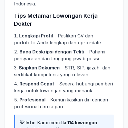
Indonesia.
Tips Melamar Lowongan Kerja
Dokter
Lengkapi Profil
- Pastikan CV dan
portofolio Anda lengkap dan up-to-date
Baca Deskripsi dengan Teliti
- Pahami
persyaratan dan tanggung jawab posisi
Siapkan Dokumen
- STR, SIP, ijazah, dan
sertifikat kompetensi yang relevan
Respond Cepat
- Segera hubungi pemberi
kerja untuk lowongan yang menarik
Profesional
- Komunikasikan diri dengan
profesional dan sopan
💡 Info:
Kami memiliki
114 lowongan