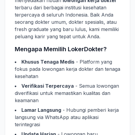
menyediakan ribuan
lowongan kerja dokter
terbaru dari berbagai institusi kesehatan
terpercaya di seluruh Indonesia. Baik Anda
seorang dokter umum, dokter spesialis, atau
fresh graduate yang baru lulus, kami memiliki
peluang karir yang tepat untuk Anda.
Mengapa Memilih LokerDokter?
Khusus Tenaga Medis
- Platform yang
fokus pada lowongan kerja dokter dan tenaga
kesehatan
Verifikasi Terpercaya
- Semua lowongan
diverifikasi untuk memastikan kualitas dan
keamanan
Lamar Langsung
- Hubungi pemberi kerja
langsung via WhatsApp atau aplikasi
terintegrasi
Update Harian
- Lowongan baru