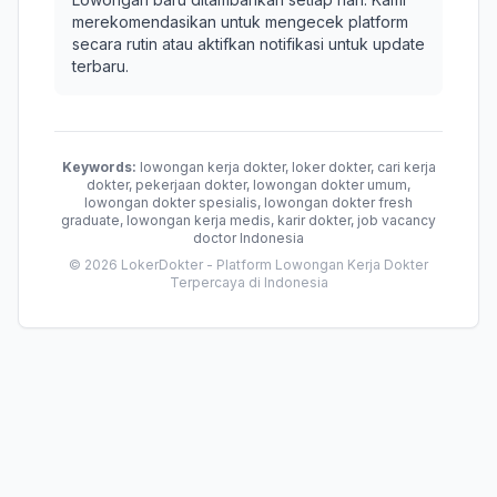
merekomendasikan untuk mengecek platform
secara rutin atau aktifkan notifikasi untuk update
terbaru.
Keywords:
lowongan kerja dokter, loker dokter, cari kerja
dokter, pekerjaan dokter, lowongan dokter umum,
lowongan dokter spesialis, lowongan dokter fresh
graduate, lowongan kerja medis, karir dokter, job vacancy
doctor Indonesia
© 2026 LokerDokter - Platform Lowongan Kerja Dokter
Terpercaya di Indonesia