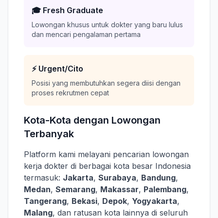
🎓 Fresh Graduate
Lowongan khusus untuk dokter yang baru lulus
dan mencari pengalaman pertama
⚡ Urgent/Cito
Posisi yang membutuhkan segera diisi dengan
proses rekrutmen cepat
Kota-Kota dengan Lowongan
Terbanyak
Platform kami melayani pencarian lowongan
kerja dokter di berbagai kota besar Indonesia
termasuk:
Jakarta
,
Surabaya
,
Bandung
,
Medan
,
Semarang
,
Makassar
,
Palembang
,
Tangerang
,
Bekasi
,
Depok
,
Yogyakarta
,
Malang
, dan ratusan kota lainnya di seluruh