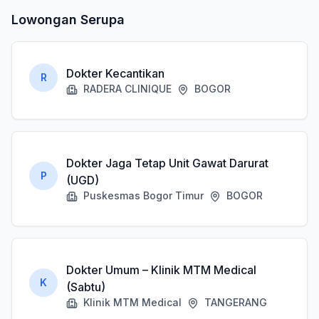
Lowongan Serupa
Dokter Kecantikan
R
RADERA CLINIQUE
BOGOR
Dokter Jaga Tetap Unit Gawat Darurat
P
(UGD)
Puskesmas Bogor Timur
BOGOR
Dokter Umum – Klinik MTM Medical
K
(Sabtu)
Klinik MTM Medical
TANGERANG