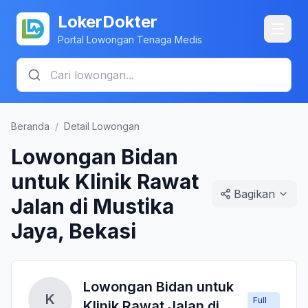
LokerDokter
Portal Lowongan Tenaga Medis
Beranda
/
Detail Lowongan
Lowongan Bidan
untuk Klinik Rawat
Bagikan
Jalan di Mustika
Jaya, Bekasi
Lowongan Bidan untuk
K
Full
Klinik Rawat Jalan di