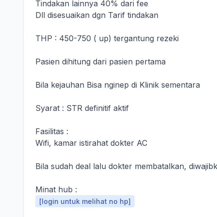
Tindakan lainnya 40% dari fee
Dll disesuaikan dgn Tarif tindakan
THP : 450-750 ( up) tergantung rezeki
Pasien dihitung dari pasien pertama
Bila kejauhan Bisa nginep di Klinik sementara
Syarat : STR definitif aktif
Fasilitas :
Wifi, kamar istirahat dokter AC
Bila sudah deal lalu dokter membatalkan, diwaji
Minat hub :
[login untuk melihat no hp]