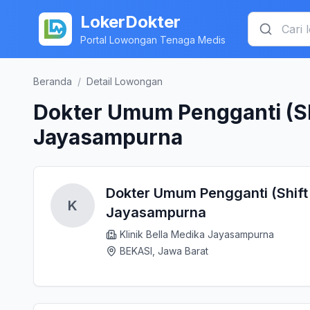
LokerDokter
Portal Lowongan Tenaga Medis
Beranda
/
Detail Lowongan
Dokter Umum Pengganti (Sh
Jayasampurna
Dokter Umum Pengganti (Shift 
K
Jayasampurna
Klinik Bella Medika Jayasampurna
BEKASI, Jawa Barat