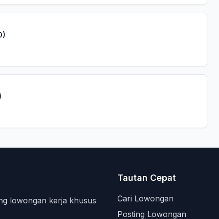
D)
)
Tautan Cepat
Cari Lowongan
ng lowongan kerja khusus
Posting Lowongan