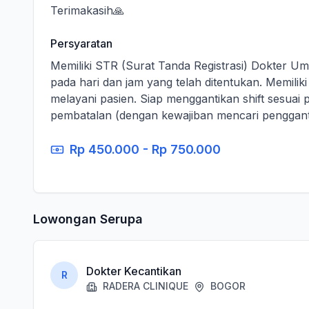
Terimakasih🙏
Persyaratan
Memiliki STR (Surat Tanda Registrasi) Dokter Umu
pada hari dan jam yang telah ditentukan. Memilik
melayani pasien. Siap menggantikan shift sesuai p
pembatalan (dengan kewajiban mencari pengganti
Rp 450.000 - Rp 750.000
Lowongan Serupa
Dokter Kecantikan
R
RADERA CLINIQUE
BOGOR