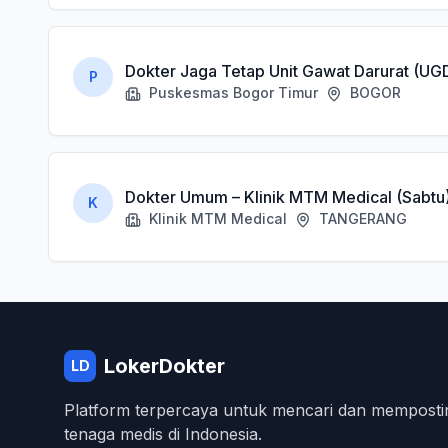
Dokter Jaga Tetap Unit Gawat Darurat (UG
P
Puskesmas Bogor Timur
BOGOR
Dokter Umum – Klinik MTM Medical (Sabtu
K
Klinik MTM Medical
TANGERANG
LokerDokter
LD
Platform terpercaya untuk mencari dan memposti
tenaga medis di Indonesia.