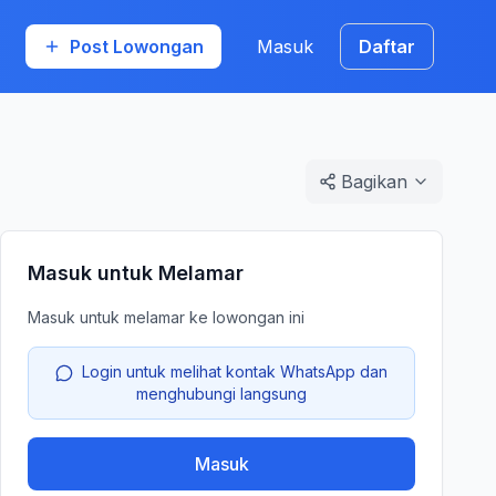
Post Lowongan
Masuk
Daftar
Bagikan
Masuk untuk Melamar
Masuk untuk melamar ke lowongan ini
Login untuk melihat kontak WhatsApp dan
menghubungi langsung
Masuk