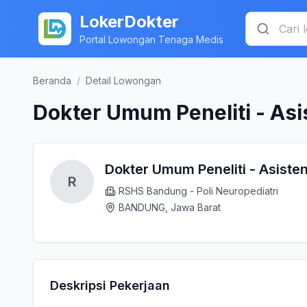
LokerDokter
Portal Lowongan Tenaga Medis
Beranda
/
Detail Lowongan
Dokter Umum Peneliti - Asi
Dokter Umum Peneliti - Asisten
R
RSHS Bandung - Poli Neuropediatri
BANDUNG, Jawa Barat
Deskripsi Pekerjaan