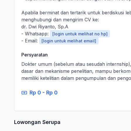
Apabila berminat dan tertarik untuk berdiskusi le
menghubungi dan mengirim CV ke:
dr. Dwi Riyanto, Sp.A
- Whatsapp:
[login untuk melihat no hp]
- Email:
[login untuk melihat email]
Persyaratan
Dokter umum (sebelum atau sesudah internship), b
dasar dan mekanisme penelitian, mampu berkomun
memiliki ketelitian dalam pengumpulan dan pengo
Rp 0 - Rp 0
Lowongan Serupa