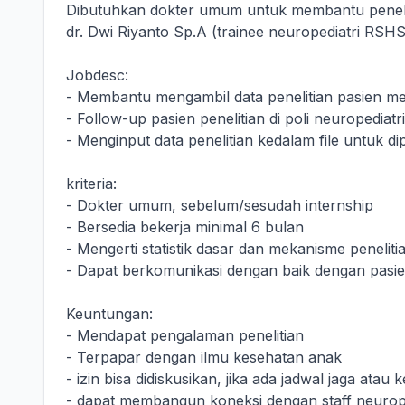
Dibutuhkan dokter umum untuk membantu peneli
dr. Dwi Riyanto Sp.A (trainee neuropediatri RSHS
Jobdesc:
- Membantu mengambil data penelitian pasien 
- Follow-up pasien penelitian di poli neuropedia
- Menginput data penelitian kedalam file untuk di
kriteria:
- Dokter umum, sebelum/sesudah internship
- Bersedia bekerja minimal 6 bulan
- Mengerti statistik dasar dan mekanisme peneliti
- Dapat berkomunikasi dengan baik dengan pasi
Keuntungan:
- Mendapat pengalaman penelitian
- Terpapar dengan ilmu kesehatan anak
- izin bisa didiskusikan, jika ada jadwal jaga atau 
- dapat membangun koneksi dengan staff neurope