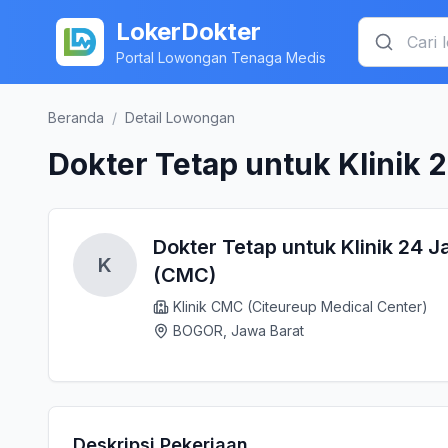
LokerDokter
Portal Lowongan Tenaga Medis
Beranda
/
Detail Lowongan
Dokter Tetap untuk Klinik
Dokter Tetap untuk Klinik 24 
K
(CMC)
Klinik CMC (Citeureup Medical Center)
BOGOR, Jawa Barat
Deskripsi Pekerjaan