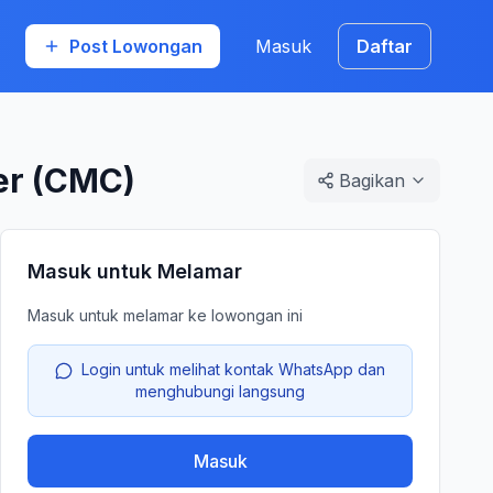
Post Lowongan
Masuk
Daftar
er (CMC)
Bagikan
Masuk untuk Melamar
Masuk untuk melamar ke lowongan ini
Login untuk melihat kontak WhatsApp dan
menghubungi langsung
Masuk