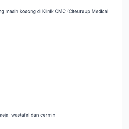
ng masih kosong di Klinik CMC (Citeureup Medical
, meja, wastafel dan cermin