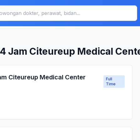
 24 Jam Citeureup Medical Cent
Jam Citeureup Medical Center
Full
Time