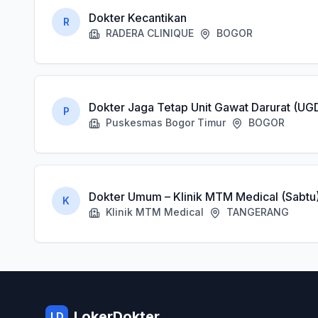
Dokter Kecantikan
R
RADERA CLINIQUE
BOGOR
Dokter Jaga Tetap Unit Gawat Darurat (UG
P
Puskesmas Bogor Timur
BOGOR
Dokter Umum – Klinik MTM Medical (Sabtu
K
Klinik MTM Medical
TANGERANG
LokerDokter
LD