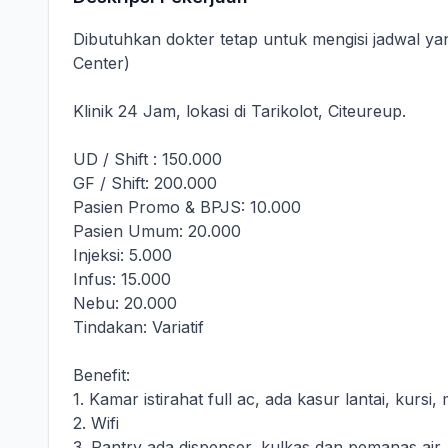
Dibutuhkan dokter tetap untuk mengisi jadwal ya
Center)
Klinik 24 Jam, lokasi di Tarikolot, Citeureup.
UD / Shift : 150.000
GF / Shift: 200.000
Pasien Promo & BPJS: 10.000
Pasien Umum: 20.000
Injeksi: 5.000
Infus: 15.000
Nebu: 20.000
Tindakan: Variatif
Benefit:
1. Kamar istirahat full ac, ada kasur lantai, kursi
2. Wifi
3. Pantry ada dispenser, kulkas dan pemanas air