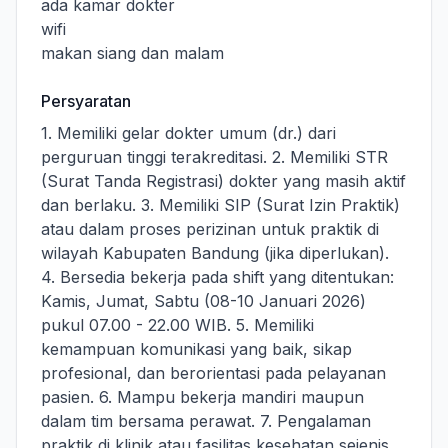
‎ada kamar dokter
‎wifi
‎makan siang dan malam
Persyaratan
1. Memiliki gelar dokter umum (dr.) dari
perguruan tinggi terakreditasi. 2. Memiliki STR
(Surat Tanda Registrasi) dokter yang masih aktif
dan berlaku. 3. Memiliki SIP (Surat Izin Praktik)
atau dalam proses perizinan untuk praktik di
wilayah Kabupaten Bandung (jika diperlukan).
4. Bersedia bekerja pada shift yang ditentukan:
Kamis, Jumat, Sabtu (08-10 Januari 2026)
pukul 07.00 - 22.00 WIB. 5. Memiliki
kemampuan komunikasi yang baik, sikap
profesional, dan berorientasi pada pelayanan
pasien. 6. Mampu bekerja mandiri maupun
dalam tim bersama perawat. 7. Pengalaman
praktik di klinik atau fasilitas kesehatan sejenis