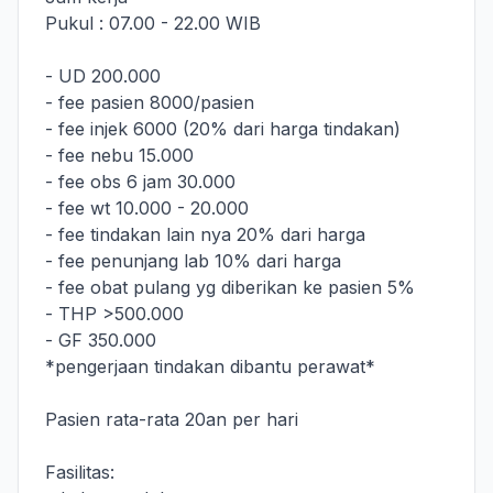
‎Pukul : 07.00 - 22.00 WIB
‎- UD 200.000
‎- fee pasien 8000/pasien
‎- fee injek 6000 (20% dari harga tindakan)
‎- fee nebu 15.000
‎- fee obs 6 jam 30.000
‎- fee wt 10.000 - 20.000
‎- fee tindakan lain nya 20% dari harga
‎- fee penunjang lab 10% dari harga
‎- fee obat pulang yg diberikan ke pasien 5%
‎- THP >500.000
‎- GF 350.000
‎*pengerjaan tindakan dibantu perawat*
‎Pasien rata-rata 20an per hari
‎Fasilitas: