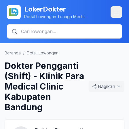
LokerDokter
Portal Lowongan Tenaga Medis
Beranda
/
Detail Lowongan
Dokter Pengganti
(Shift) - Klinik Para
Medical Clinic
Bagikan
Kabupaten
Bandung