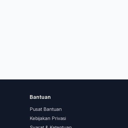
Bantuan
Pusat Bantuan
Kebijakan Privasi
Syarat & Ketentuan