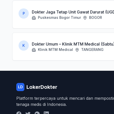
Dokter Jaga Tetap Unit Gawat Darurat (UG
P
Puskesmas Bogor Timur
BOGOR
Dokter Umum – Klinik MTM Medical (Sabtu
K
Klinik MTM Medical
TANGERANG
LokerDokter
LD
Platform terpercaya untuk mencari dan memposti
tenaga medis di Indonesia.