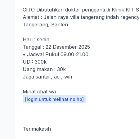
CITO Dibutuhkan dokter pengganti di Klinik KIT 
Alamat : Jalan raya villa tangerang indah regen
Tangerang, Banten
Hari : senin
Tanggal : 22 Desember 2025
• Jadwal Pukul 09.00-21.00
UD : 300k
Uang makan : 30k
Jaga santai , ac , wifi
Minat chat wa
[login untuk melihat no hp]
Terimakasih