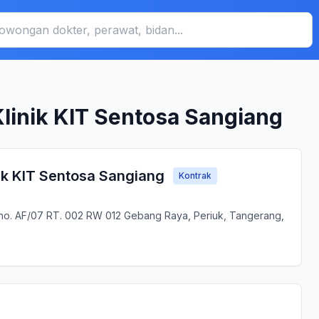
Klinik KIT Sentosa Sangiang
nik KIT Sentosa Sangiang
Kontrak
y no. AF/07 RT. 002 RW 012 Gebang Raya, Periuk, Tangerang,