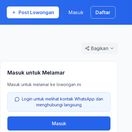
Post Lowongan
Masuk
Daftar
Bagikan
Masuk untuk Melamar
Masuk untuk melamar ke lowongan ini
Login untuk melihat kontak WhatsApp dan
menghubungi langsung
Masuk