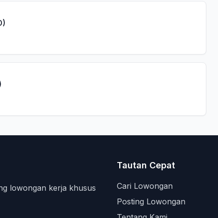
D)
)
Tautan Cepat
Cari Lowongan
ng lowongan kerja khusus
Posting Lowongan
Tentang Kami