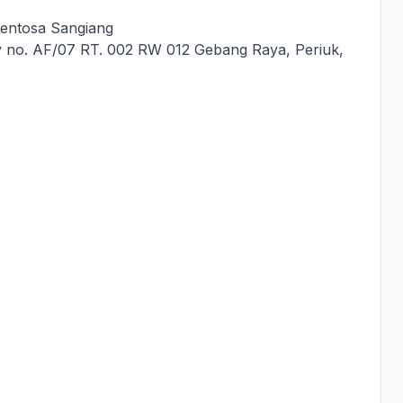
Sentosa Sangiang
cy no. AF/07 RT. 002 RW 012 Gebang Raya, Periuk,