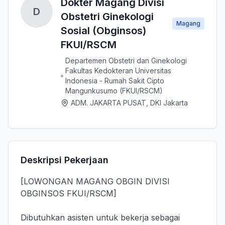
Dokter Magang Divisi
D
Obstetri Ginekologi
Magang
Sosial (Obginsos)
FKUI/RSCM
Departemen Obstetri dan Ginekologi
Fakultas Kedokteran Universitas
Indonesia - Rumah Sakit Cipto
Mangunkusumo (FKUI/RSCM)
ADM. JAKARTA PUSAT, DKI Jakarta
Deskripsi Pekerjaan
[LOWONGAN MAGANG OBGIN DIVISI
OBGINSOS FKUI/RSCM]
Dibutuhkan asisten untuk bekerja sebagai