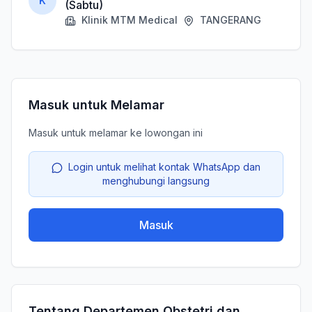
K
(Sabtu)
Klinik MTM Medical
TANGERANG
Masuk untuk Melamar
Masuk untuk melamar ke lowongan ini
Login untuk melihat kontak WhatsApp dan
menghubungi langsung
Masuk
Tentang Departemen Obstetri dan