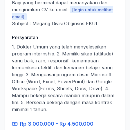
Bagi yang berminat dapat menanyakan dan
mengirimkan CV ke email:
[login untuk melihat
email]
Subject : Magang Divisi Obginsos FKUI
Persyaratan
1. Dokter Umum yang telah menyelesaikan
program internship. 2. Memiliki sikap (attitude)
yang baik, rajin, responsif, kemampuan
komunikasi efektif, dan kemauan belajar yang
tinggi. 3. Menguasai program dasar Microsoft
Office (Word, Excel, PowerPoint) dan Google
Workspace (Forms, Sheets, Docs, Drive). 4.
Mampu bekerja secara mandiri maupun dalam
tim. 5. Bersedia bekerja dengan masa kontrak
minimal 1 tahun.
Rp 3.000.000 - Rp 4.500.000