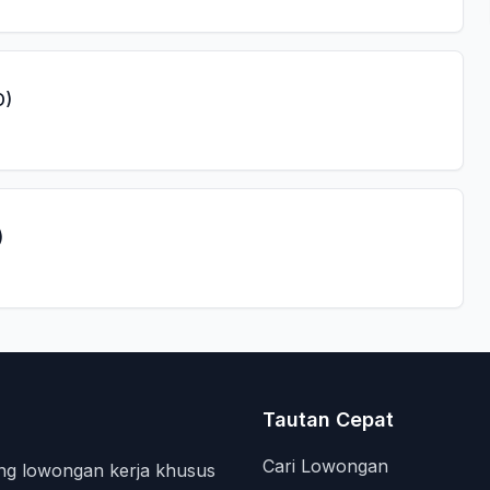
D)
)
Tautan Cepat
Cari Lowongan
ng lowongan kerja khusus