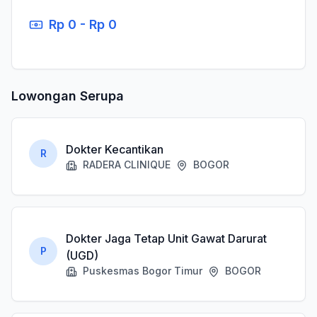
Rp 0 - Rp 0
Lowongan Serupa
Dokter Kecantikan
R
RADERA CLINIQUE
BOGOR
Dokter Jaga Tetap Unit Gawat Darurat
P
(UGD)
Puskesmas Bogor Timur
BOGOR